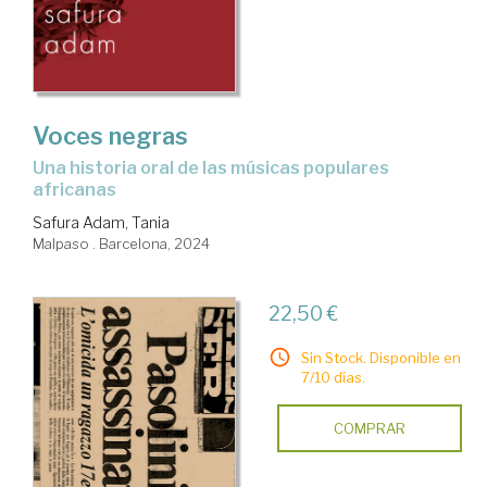
Voces negras
una historia oral de las músicas populares
africanas
Safura Adam, Tania
Malpaso . Barcelona, 2024
22,50 €
Sin Stock. Disponible en
7/10 días.
COMPRAR