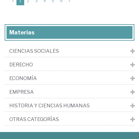
(current)
«
1
2
3
4
5
6
»
Materias
CIENCIAS SOCIALES
DERECHO
ECONOMÍA
EMPRESA
HISTORIA Y CIENCIAS HUMANAS
OTRAS CATEGORÍAS