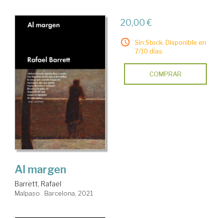
20,00 €
Sin Stock. Disponible en
7/10 días.
COMPRAR
Al margen
Barrett, Rafael
Malpaso . Barcelona, 2021