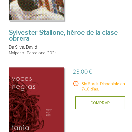
Sylvester Stallone, héroe de la clase
obrera
Da Silva, David
Malpaso . Barcelona, 2024
23,00 €
Sin Stock. Disponible en
7/10 días.
COMPRAR