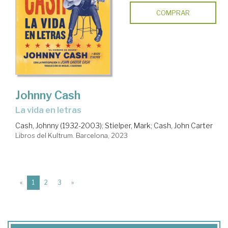
COMPRAR
Johnny Cash
La vida en letras
Cash, Johnny (1932-2003)
;
Stielper, Mark
;
Cash, John Carter
Libros del Kultrum. Barcelona, 2023
(current)
«
1
2
3
»