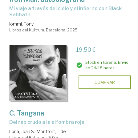
Mi viaje a través del cielo y el infierno con Black
Sabbath
Iommi, Tony
Libros del Kultrum. Barcelona, 2025
19,50 €
Stock en librería. Envío
en 24/48 horas
COMPRAR
C. Tangana
Del rap crudo a la alfombra roja
Luna, Joan S.
;
Montfort, J. de
Libros del Kultrum. , 2025