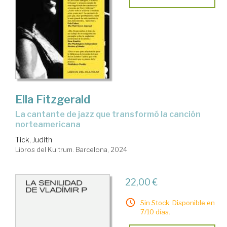
Ella Fitzgerald
la cantante de jazz que transformó la canción
norteamericana
Tick, Judith
Libros del Kultrum. Barcelona, 2024
22,00 €
Sin Stock. Disponible en
7/10 días.