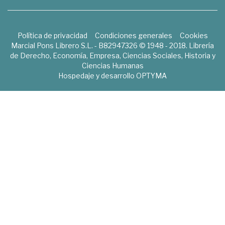
Política de privacidad
Condiciones generales
Cookies
Marcial Pons Librero S.L. - B82947326 © 1948 - 2018. Librería
de Derecho, Economía, Empresa, Ciencias Sociales, Historia y
Ciencias Humanas
Hospedaje y desarrollo
OPTYMA