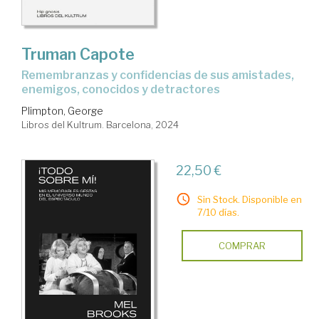
Truman Capote
remembranzas y confidencias de sus amistades,
enemigos, conocidos y detractores
Plimpton, George
Libros del Kultrum. Barcelona, 2024
22,50 €
Sin Stock. Disponible en
7/10 días.
COMPRAR