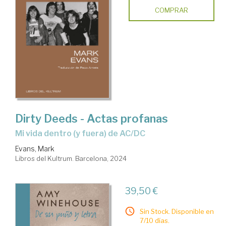
COMPRAR
Dirty Deeds - Actas profanas
Mi vida dentro (y fuera) de AC/DC
Evans, Mark
Libros del Kultrum. Barcelona, 2024
39,50 €
Sin Stock. Disponible en
7/10 días.