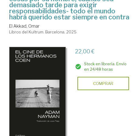
demasiado tarde para exigir
responsabilidades- todo el mundo
habrá querido estar siempre en contra
El Akkad, Omar
Libros del Kultrum. Barcelona, 2025
22,00 €
Stock en librería. Envío
en 24/48 horas
COMPRAR