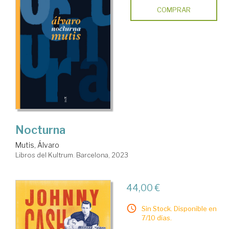
COMPRAR
Nocturna
Mutis, Álvaro
Libros del Kultrum. Barcelona, 2023
44,00 €
Sin Stock. Disponible en
7/10 días.