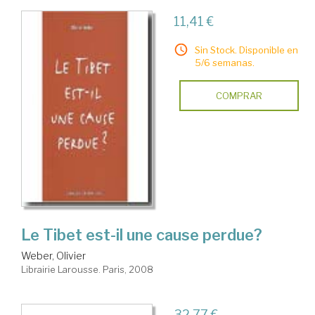
11,41 €
Sin Stock. Disponible en
5/6 semanas.
COMPRAR
Le Tibet est-il une cause perdue?
Weber, Olivier
Librairie Larousse. Paris, 2008
32,77 €