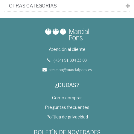
OTRAS CATEGORÍAS
Atención al cliente
(+34) 91 304 33 03
atencion@marcialpons.es
¿DUDAS?
Como comprar
Preguntas frecuentes
Política de privacidad
BOLETÍN DE NOVEDADES