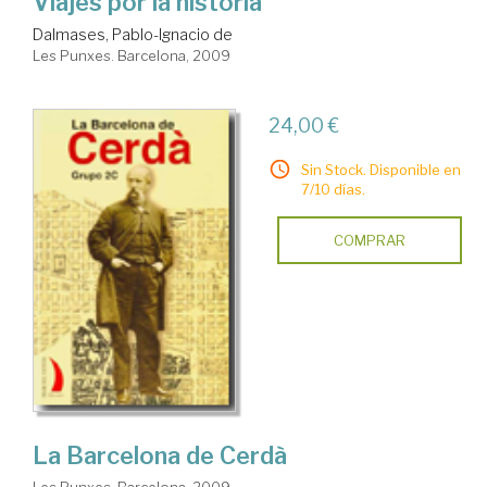
Viajes por la historia
Dalmases, Pablo-Ignacio de
Les Punxes. Barcelona, 2009
24,00 €
Sin Stock. Disponible en
7/10 días.
COMPRAR
La Barcelona de Cerdà
Les Punxes. Barcelona, 2009