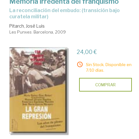
Memoria irredenta del franquismo
la reconciliación del embudo: (transición bajo
curatela militar)
Pitarch, José Luis
Les Punxes. Barcelona, 2009
24,00 €
Sin Stock. Disponible en
7/10 días.
COMPRAR