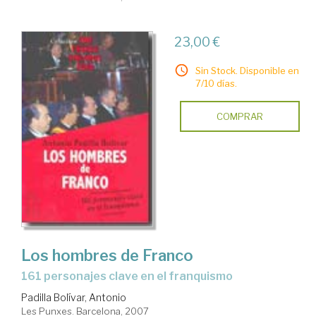
23,00 €
Sin Stock. Disponible en
7/10 días.
COMPRAR
Los hombres de Franco
161 personajes clave en el franquismo
Padilla Bolívar, Antonio
Les Punxes. Barcelona, 2007