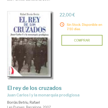
22,00 €
Sin Stock. Disponible en
7/10 días.
COMPRAR
El rey de los cruzados
Juan Carlos I y la monarquía prodigiosa
Borràs Betriu, Rafael
Les Punxes. Barcelona, 2007