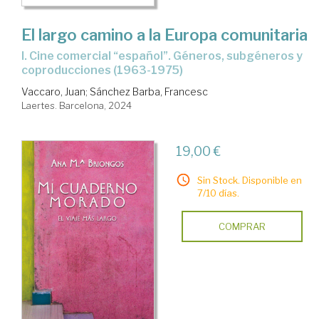
El largo camino a la Europa comunitaria
I. Cine comercial “español”. Géneros, subgéneros y
coproducciones (1963-1975)
Vaccaro, Juan
;
Sánchez Barba, Francesc
Laertes. Barcelona, 2024
19,00 €
Sin Stock. Disponible en
7/10 días.
COMPRAR