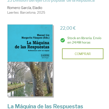
25 División del ejército popular de la República
Romero García, Eladio
Laertes. Barcelona, 2025
22,00 €
Stock en librería. Envío
en 24/48 horas
COMPRAR
La Máquina de las Respuestas