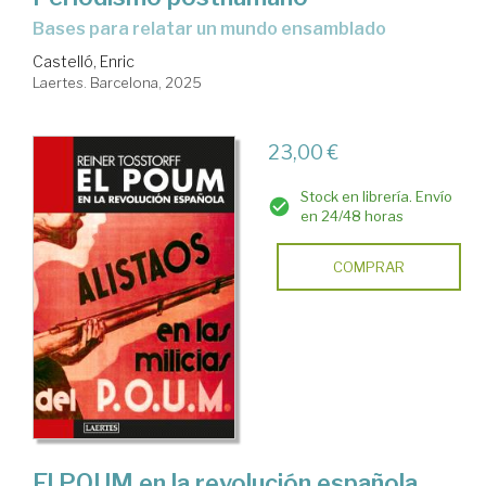
Bases para relatar un mundo ensamblado
Castelló, Enric
Laertes. Barcelona, 2025
23,00 €
Stock en librería. Envío
en 24/48 horas
COMPRAR
El POUM en la revolución española