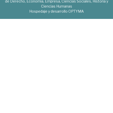
de Derecho, Economía, Empresa, Ciencias Sociales, Historia y
Ciencias Humanas
Hospedaje y desarrollo
OPTYMA