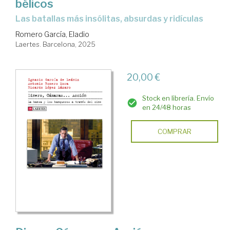
bélicos
Las batallas más insólitas, absurdas y ridículas
Romero García, Eladio
Laertes. Barcelona, 2025
20,00 €
Stock en librería. Envío
en 24/48 horas
COMPRAR