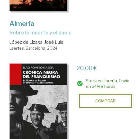
Almería
Sobre la muerte y el duelo
López de Lizaga, José Luis
Laertes. Barcelona, 2024
20,00 €
Stock en librería. Envío
en 24/48 horas
COMPRAR