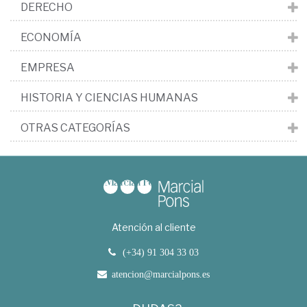
DERECHO
ECONOMÍA
EMPRESA
HISTORIA Y CIENCIAS HUMANAS
OTRAS CATEGORÍAS
Atención al cliente
(+34) 91 304 33 03
atencion@marcialpons.es