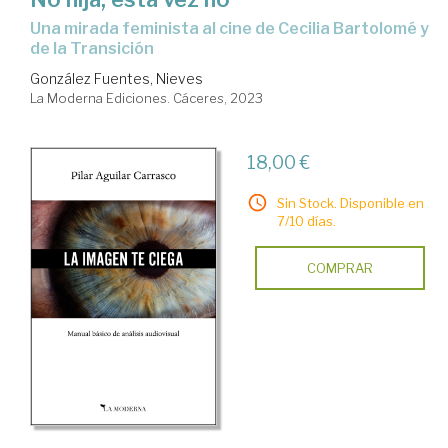
una mirada feminista al cine de Cecilia Bartolomé y
de la Transición
González Fuentes, Nieves
La Moderna Ediciones. Cáceres, 2023
18,00 €
Sin Stock. Disponible en
7/10 días.
COMPRAR