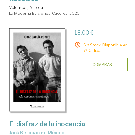
Valcárcel, Amelia
La Moderna Ediciones. Cáceres, 2020
13,00 €
Sin Stock. Disponible en
7/10 días.
COMPRAR
El disfraz de la inocencia
Jack Kerouac en México