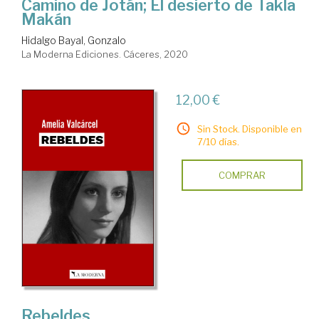
Camino de Jotán; El desierto de Takla
Makán
Hidalgo Bayal, Gonzalo
La Moderna Ediciones. Cáceres, 2020
12,00 €
Sin Stock. Disponible en
7/10 días.
COMPRAR
Rebeldes