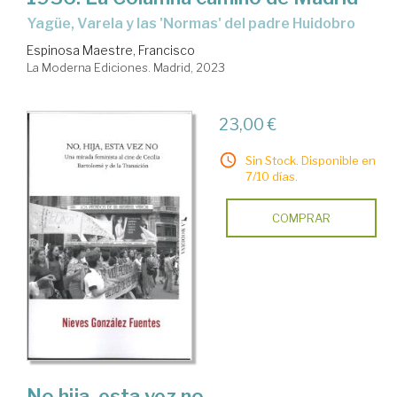
Yagüe, Varela y las 'Normas' del padre Huidobro
Espinosa Maestre, Francisco
La Moderna Ediciones. Madrid, 2023
23,00 €
Sin Stock. Disponible en
7/10 días.
COMPRAR
No hija, esta vez no