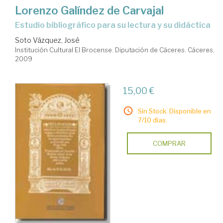
Lorenzo Galíndez de Carvajal
estudio bibliográfico para su lectura y su didáctica
Soto Vázquez, José
Institución Cultural El Brocense. Diputación de Cáceres. Cáceres,
2009
15,00 €
Sin Stock. Disponible en
7/10 días.
COMPRAR