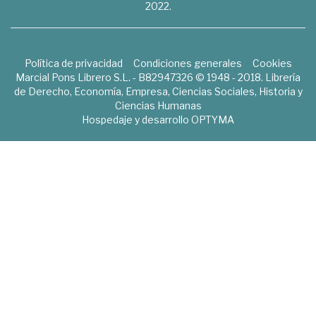
2022.
Política de privacidad
Condiciones generales
Cookies
Marcial Pons Librero S.L. - B82947326 © 1948 - 2018. Librería
de Derecho, Economía, Empresa, Ciencias Sociales, Historia y
Ciencias Humanas
Hospedaje y desarrollo
OPTYMA