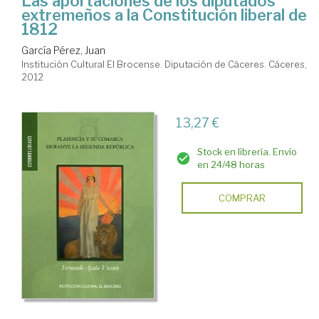
Las aportaciones de los diputados
extremeños a la Constitución liberal de
1812
García Pérez, Juan
Institución Cultural El Brocense. Diputación de Cáceres. Cáceres,
2012
13,27 €
Stock en librería. Envío
en 24/48 horas
COMPRAR