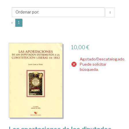
Institución
↑
Cultural
(current)
El
«
1
Brocense.
Diputación
10,00 €
de
Cáceres
Agotado/Descatalogado.
Puede solicitar
búsqueda.