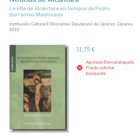
la villa de Alcántara en tiempos de Pedro
Barrantes Maldonado
Institución Cultural El Brocense. Diputación de Cáceres. Cáceres,
2010
11,75 €
Agotado/Descatalogado.
Puede solicitar
búsqueda.