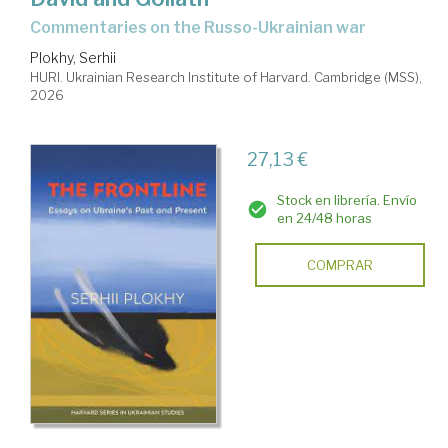
commentaries on the Russo-Ukrainian war
Plokhy, Serhii
HURI. Ukrainian Research Institute of Harvard. Cambridge (MSS),
2026
27,13 €
Stock en librería. Envío
en 24/48 horas
COMPRAR