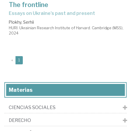
The frontline
essays on Ukraine's past and present
Plokhy, Serhii
HURI. Ukrainian Research Institute of Harvard. Cambridge (MSS),
2024
(current)
«
1
Materias
CIENCIAS SOCIALES
DERECHO