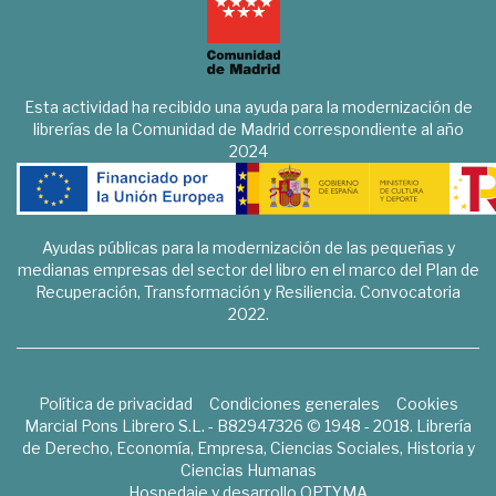
Esta actividad ha recibido una ayuda para la modernización de
librerías de la Comunidad de Madrid correspondiente al año
2024
Ayudas públicas para la modernización de las pequeñas y
medianas empresas del sector del libro en el marco del Plan de
Recuperación, Transformación y Resiliencia. Convocatoria
2022.
Política de privacidad
Condiciones generales
Cookies
Marcial Pons Librero S.L. - B82947326 © 1948 - 2018. Librería
de Derecho, Economía, Empresa, Ciencias Sociales, Historia y
Ciencias Humanas
Hospedaje y desarrollo
OPTYMA