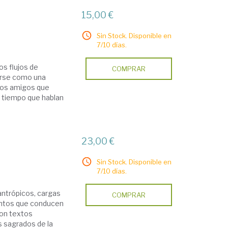
15,00 €
Sin Stock. Disponible en
7/10 días.
os flujos de
COMPRAR
eerse como una
dos amigos que
 tiempo que hablan
23,00 €
Sin Stock. Disponible en
7/10 días.
ntrópicos, cargas
COMPRAR
lentos que conducen
 son textos
s sagrados de la