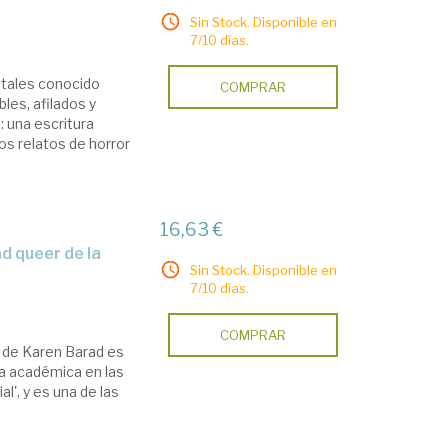
Sin Stock. Disponible en
7/10 días.
ntales conocido
COMPRAR
les, afilados y
: una escritura
los relatos de horror
16,63 €
Sin Stock. Disponible en
7/10 días.
COMPRAR
a de Karen Barad es
ía académica en las
l', y es una de las