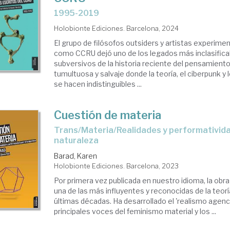
1995-2019
Holobionte Ediciones. Barcelona, 2024
El grupo de filósofos outsiders y artistas experime
como CCRU dejó uno de los legados más inclasificab
subversivos de la historia reciente del pensamiento
tumultuosa y salvaje donde la teoría, el ciberpunk y 
se hacen indistinguibles ...
Cuestión de materia
Trans/Materia/Realidades y performatividad queer de la
naturaleza
Barad, Karen
Holobionte Ediciones. Barcelona, 2023
Por primera vez publicada en nuestro idioma, la obr
una de las más influyentes y reconocidas de la teor
últimas décadas. Ha desarrollado el 'realismo agencia
principales voces del feminismo material y los ...