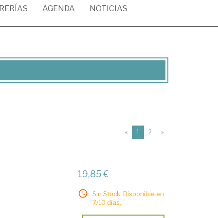
BRERÍAS
AGENDA
NOTICIAS
(current)
«
1
2
»
19,85 €
Sin Stock. Disponible en
7/10 días.