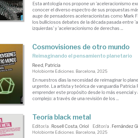
Esta antología nos propone un 'aceleracionismo ex
conocer el diverso espectro de sus propuestas más 
auge de pensadores aceleracionistas como Mark Fi
los bulliciosos debates de la década pasada entre 
izquierdas' y 'aceleracionismo de derechas ...
Cosmovisiones de otro mundo
Reimaginando el pensamiento planetario
Reed, Patricia
Holobionte Ediciones. Barcelona, 2025
En nuestros días la necesidad de reimaginar lo plan
urgente. La artista y teórica de vanguardia Patricia 
emprender este propósito desde lo más esencial y a
complejo: a través de una revisión de los ...
Teoría black metal
Editor/a .
Rosell Costa, Oriol
Editor/a .
Fernández G
Holobionte Ediciones. Barcelona, 2025