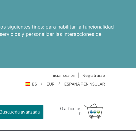
os siguientes fines:
para habilitar la funcionalidad
servicios y personalizar las interacciones de
Iniciar sesión
Registrarse
ES
EUR
ESPAÑA PENINSULAR
0
artículos
Busqueda avanzada
0