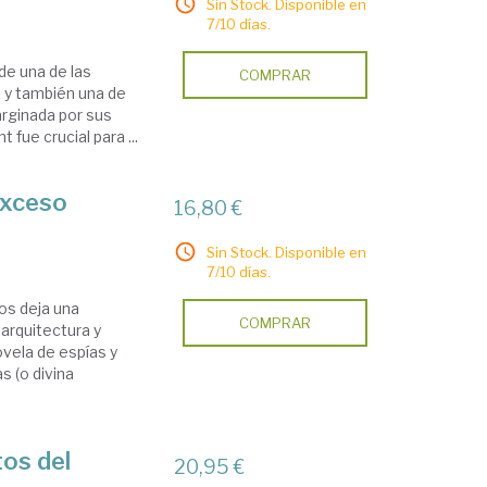
Sin Stock. Disponible en
7/10 días.
de una de las
COMPRAR
, y también una de
rginada por sus
 fue crucial para ...
exceso
16,80 €
Sin Stock. Disponible en
7/10 días.
os deja una
COMPRAR
 arquitectura y
ovela de espías y
 (o divina
tos del
20,95 €