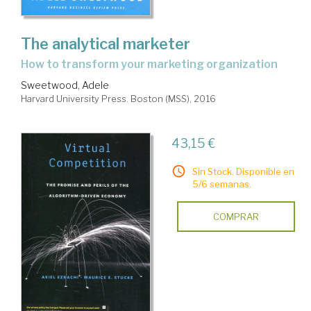
The analytical marketer
how to transform your marketing organization
Sweetwood, Adele
Harvard University Press. Boston (MSS), 2016
43,15 €
Sin Stock. Disponible en
5/6 semanas.
COMPRAR