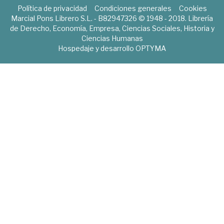
Política de privacidad
Condiciones generales
Cookies
Marcial Pons Librero S.L. - B82947326 © 1948 - 2018. Librería
de Derecho, Economía, Empresa, Ciencias Sociales, Historia y
Ciencias Humanas
Hospedaje y desarrollo
OPTYMA