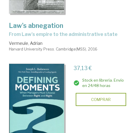
Law's abnegation
from Law's empire to the administrative state
Vermeule, Adrian
Harvard University Press. Cambridge(MSS), 2016
37,13 €
Stock en librería. Envío
en 24/48 horas
COMPRAR