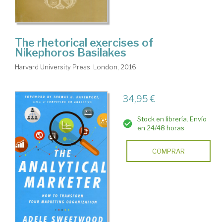
The rhetorical exercises of
Nikephoros Basilakes
Harvard University Press. London, 2016
34,95 €
Stock en librería. Envío
en 24/48 horas
COMPRAR