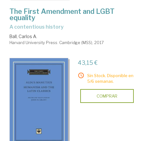
The First Amendment and LGBT
equality
a contentious history
Ball, Carlos A.
Harvard University Press. Cambridge (MSS), 2017
43,15 €
Sin Stock. Disponible en
5/6 semanas.
COMPRAR