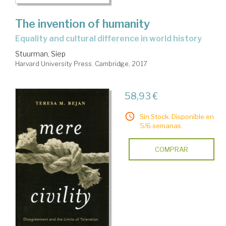
The invention of humanity
equality and cultural difference in world history
Stuurman, Siep
Harvard University Press. Cambridge, 2017
58,93 €
Sin Stock. Disponible en
5/6 semanas.
COMPRAR