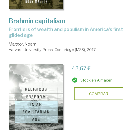
Brahmin capitalism
frontiers of wealth and populism in America's first
gilded age
Maggor, Noam
Harvard University Press. Cambridge (MSS), 2017
43,67 €
Stock en Almacén
COMPRAR