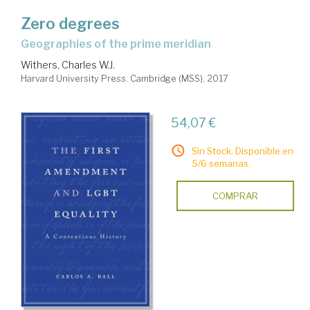
Zero degrees
geographies of the prime meridian
Withers, Charles W.J.
Harvard University Press. Cambridge (MSS), 2017
54,07 €
Sin Stock. Disponible en
5/6 semanas.
COMPRAR