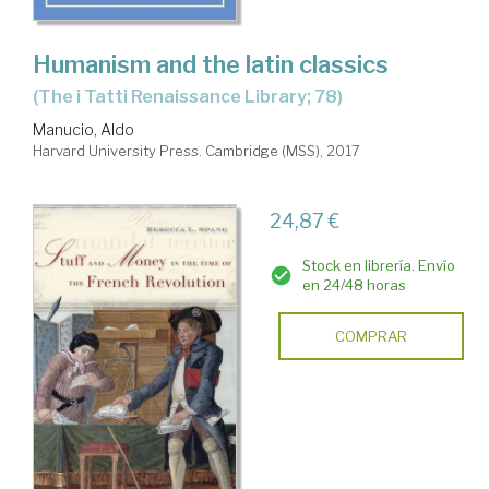
Humanism and the latin classics
(The i Tatti Renaissance Library; 78)
Manucio, Aldo
Harvard University Press. Cambridge (MSS), 2017
24,87 €
Stock en librería. Envío
en 24/48 horas
COMPRAR