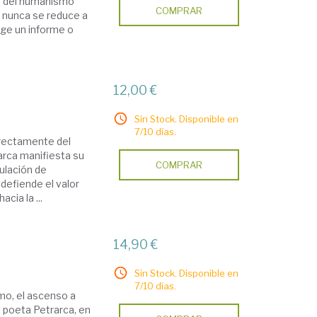
re del humanismo
COMPRAR
a nunca se reduce a
oge un informe o
12,00 €
Sin Stock. Disponible en
7/10 días.
directamente del
arca manifiesta su
COMPRAR
ulación de
 defiende el valor
cia la ...
14,90 €
Sin Stock. Disponible en
7/10 días.
smo, el ascenso a
 poeta Petrarca, en