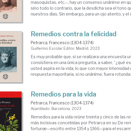
masoquistas, etc.–, hay un consenso unánime en qu
sino todo lo contrario, que la desdicha sea el tono 
nuestros días. Sin embargo, para un ojo atento, y el d
Remedios contra la felicidad
Petrarca, Francesco (1304-1374)
Guillermo Escolar Editor. Madrid, 2023
Es muy probable que, si se realizara una encuesta u
consistiera en una única pregunta, a saber, “¿qué es
usted aspira en la vida, lo que con mayor intensidad 
respuesta mayoritaria, si no unánime, fuera rotunda: la
Remedios para la vida
Petrarca, Francesco (1304-1374)
Acantilado. Barcelona, 2023
Remedios para la vida reúne treinta y cinco de las
más incisivas concebidas por Petrarca en su De rem
fortunæ—escrito entre 1354 y 1366—para el escarm