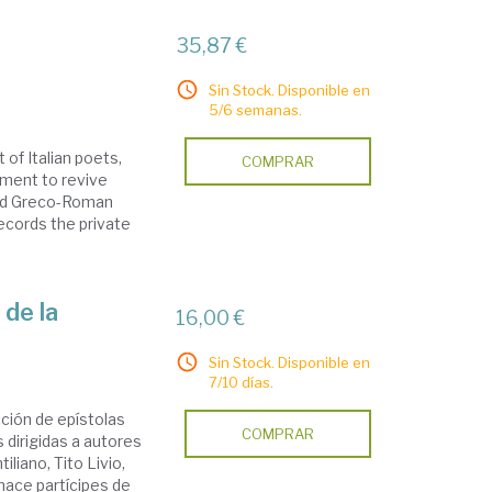
35,87 €
Sin Stock. Disponible en
5/6 semanas.
of Italian poets,
COMPRAR
ement to revive
 and Greco-Roman
ecords the private
 de la
16,00 €
Sin Stock. Disponible en
7/10 días.
ción de epístolas
COMPRAR
s dirigidas a autores
liano, Tito Livio,
 hace partícipes de