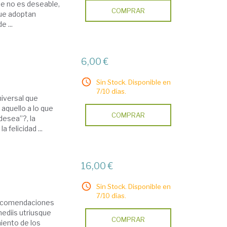
e no es deseable,
COMPRAR
que adoptan
e ...
6,00 €
Sin Stock. Disponible en
7/10 días.
niversal que
 aquello a lo que
COMPRAR
desea”?, la
 felicidad ...
16,00 €
Sin Stock. Disponible en
7/10 días.
 recomendaciones
ediis utriusque
COMPRAR
iento de los