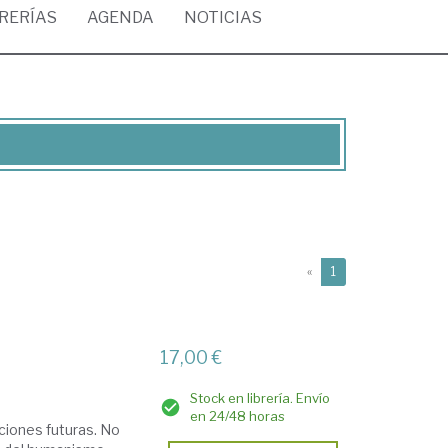
BRERÍAS
AGENDA
NOTICIAS
(current)
«
1
17,00 €
Stock en librería. Envío
en 24/48 horas
aciones futuras. No