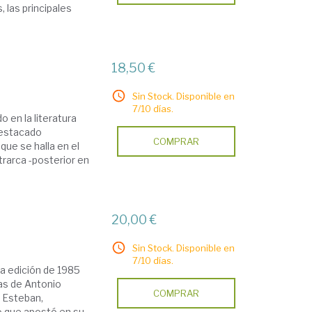
 las principales
18,50 €
Sin Stock. Disponible en
7/10 días.
o en la literatura
destacado
COMPRAR
que se halla en el
rarca -posterior en
20,00 €
Sin Stock. Disponible en
7/10 días.
la edición de 1985
tas de Antonio
COMPRAR
z Esteban,
to que apostó en su