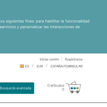
os siguientes fines:
para habilitar la funcionalidad
servicios y personalizar las interacciones de
Iniciar sesión
Registrarse
ES
EUR
ESPAÑA PENINSULAR
0
artículos
Busqueda avanzada
0