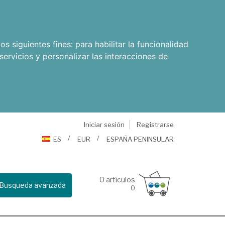
os siguientes fines:
para habilitar la funcionalidad
servicios y personalizar las interacciones de
Iniciar sesión
Registrarse
ES
EUR
ESPAÑA PENINSULAR
0
artículos
Busqueda avanzada
0