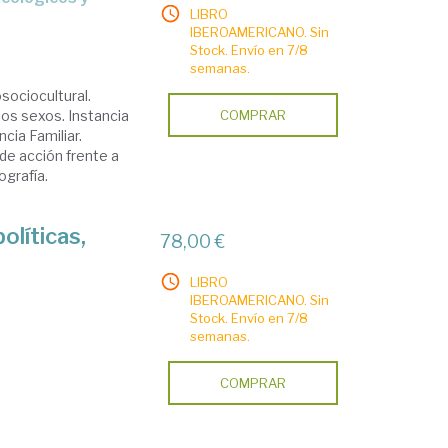
LIBRO
IBEROAMERICANO. Sin
Stock. Envío en 7/8
semanas.
sociocultural.
los sexos. Instancia
COMPRAR
ncia Familiar.
de acción frente a
ografía.
políticas,
78,00 €
LIBRO
IBEROAMERICANO. Sin
Stock. Envío en 7/8
semanas.
COMPRAR