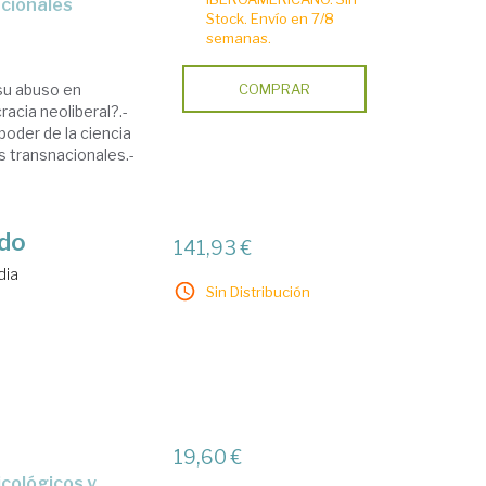
cionales
Stock. Envío en 7/8
semanas.
 su abuso en
COMPRAR
racia neoliberal?.-
 poder de la ciencia
s transnacionales.-
ado
141,93 €
dia
Sin Distribución
19,60 €