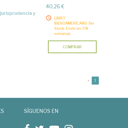
40,26 €
LIBRO
IBEROAMERICANO. Sin
Stock. Envío en 7/8
semanas.
COMPRAR
(current)
«
1
ES
SÍGUENOS EN