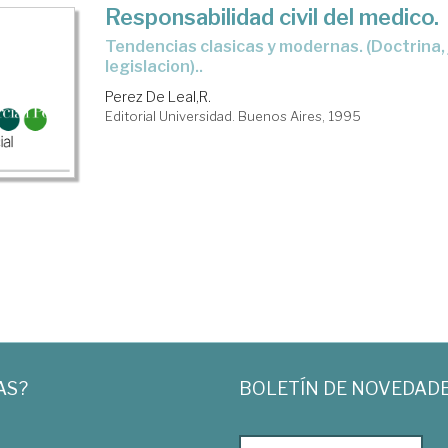
Responsabilidad civil del medico.
Tendencias clasicas y modernas. (Doctrina, jurisprudencia y
legislacion)..
Perez De Leal,R.
Editorial Universidad. Buenos Aires, 1995
AS?
BOLETÍN DE NOVEDAD