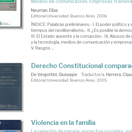
Medios de comunicación. Empresas transna
Neuman, Elías
Editorial Universidad. Buenos Aires, 2006
ÍNDICE: Palabras preliminares.- I. El poder político y
tiempos del neoliberalismo.- II. ¿Es posible la democ
III. El Estado ausente y la corrupción.- IV. Abusos de
y la tecnología, medios de comunicación y empresa
V. Rasgos ...
Derecho Constitucional compar
De Vergottini, Giuseppe
Traductor/a.
Herrera, Clau
Editorial Universidad. Buenos Aires, 2005
Violencia en la familia
la relación de pareja: aspectos sociales, psicológicos y