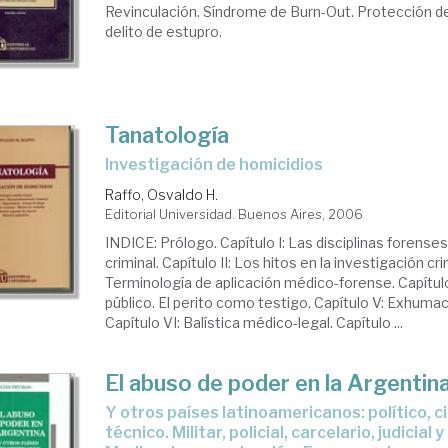
Revinculación. Síndrome de Burn-Out. Protección 
delito de estupro.
Tanatología
investigación de homicidios
Raffo, Osvaldo H.
Editorial Universidad. Buenos Aires, 2006
INDICE: Prólogo. Capítulo I: Las disciplinas forenses
criminal. Capítulo II: Los hitos en la investigación crim
Terminología de aplicación médico-forense. Capítulo IV
público. El perito como testigo. Capítulo V: Exhumac
Capítulo VI: Balística médico-legal. Capítulo ...
El abuso de poder en la Argentin
y otros países latinoamericanos: político, científico y
técnico. Militar, policial, carcelario, judicial 