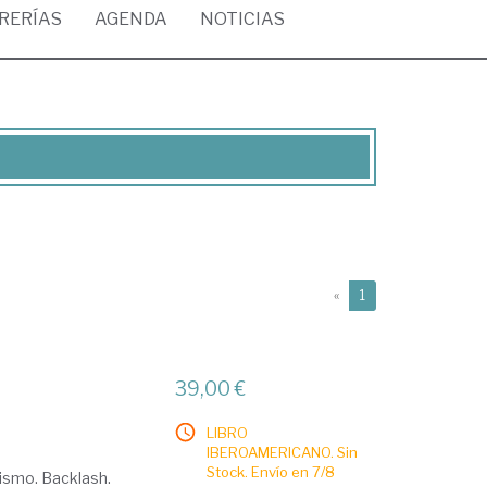
BRERÍAS
AGENDA
NOTICIAS
(current)
«
1
39,00 €
LIBRO
IBEROAMERICANO. Sin
Stock. Envío en 7/8
nismo. Backlash.