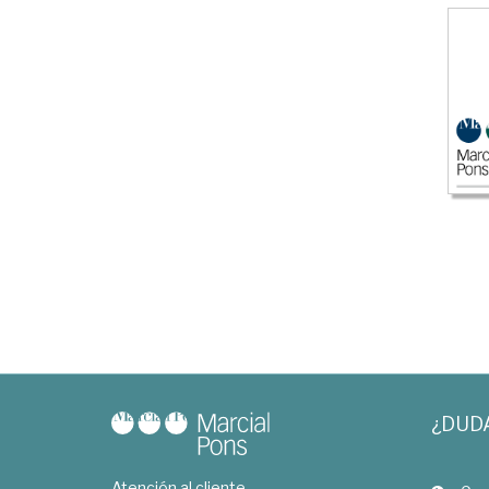
¿DUD
Atención al cliente