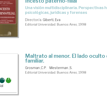
Incesto paterno-filial
Una visión multidisciplinaria. Perspectivas históricas,
psicológicas, jurídicas y forenses
Director/a.
Giberti, Eva
Editorial Universidad. Buenos Aires, 1998
Maltrato al menor. El lado oculto
familiar.
Grosman ,C.P.
Mesterman ,S.
Editorial Universidad. Buenos Aires, 1998