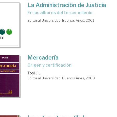
La Administración de Justicia
en los albores del tercer milenio
Editorial Universidad. Buenos Aires, 2001
Mercadería
origen y certificación
Tosi ,J.L.
Editorial Universidad. Buenos Aires, 2000