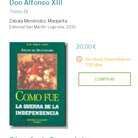
Don Alfonso XIII
tomo IX
Zabala Menéndez, Margarita
Editorial San Martín. Logroña, 2010
20,00 €
Sin Stock. Disponible en
7/10 días.
COMPRAR