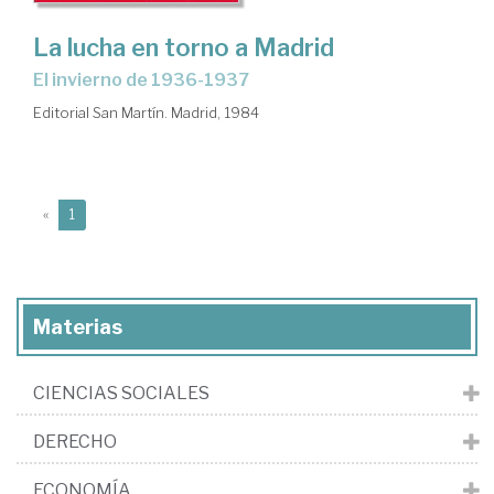
La lucha en torno a Madrid
el invierno de 1936-1937
Editorial San Martín. Madrid, 1984
(current)
«
1
Materias
CIENCIAS SOCIALES
DERECHO
ECONOMÍA