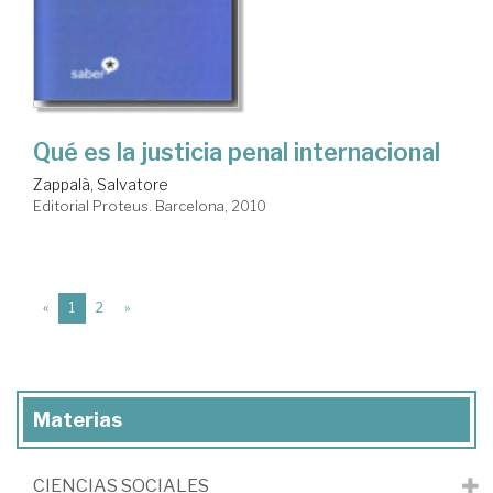
Qué es la justicia penal internacional
Zappalà, Salvatore
Editorial Proteus. Barcelona, 2010
(current)
«
1
2
»
Materias
CIENCIAS SOCIALES