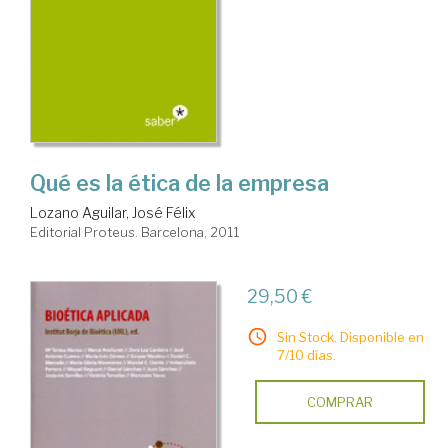
Qué es la ética de la empresa
Lozano Aguilar, José Félix
Editorial Proteus. Barcelona, 2011
29,50 €
Sin Stock. Disponible en
7/10 días.
COMPRAR