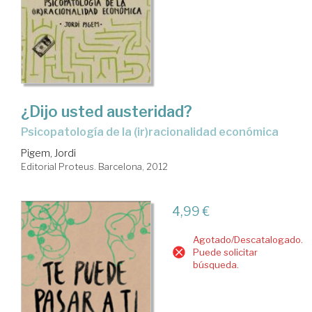
¿Dijo usted austeridad?
psicopatología de la (ir)racionalidad económica
Pigem, Jordi
Editorial Proteus. Barcelona, 2012
4,99 €
Agotado/Descatalogado.
Puede solicitar
búsqueda.