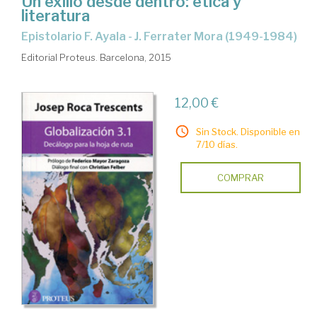
Un exilio desde dentro: ética y
literatura
Epistolario F. Ayala - J. Ferrater Mora (1949-1984)
Editorial Proteus. Barcelona, 2015
12,00 €
Sin Stock. Disponible en
7/10 días.
COMPRAR