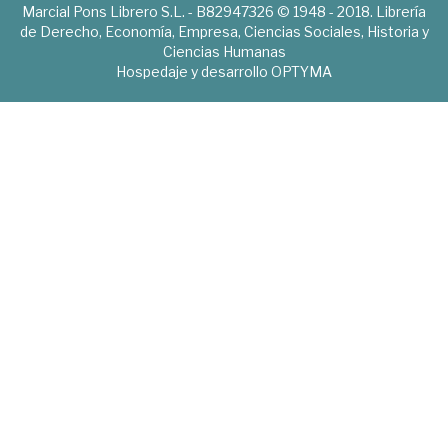
Marcial Pons Librero S.L. - B82947326 © 1948 - 2018. Librería
de Derecho, Economía, Empresa, Ciencias Sociales, Historia y
Ciencias Humanas
Hospedaje y desarrollo
OPTYMA