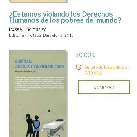
¿Estamos violando los Derechos
Humanos de los pobres del mundo?
Pogge, Thomas W.
Editorial Proteus. Barcelona, 2013
20,00 €
Sin Stock. Disponible en
7/10 días.
COMPRAR