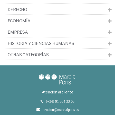
DERECHO
ECONOMÍA
EMPRESA
HISTORIA Y CIENCIAS HUMANAS
OTRAS CATEGORÍAS
Atención al cliente
(+34) 91 304 33 03
atencion@marcialpons.es