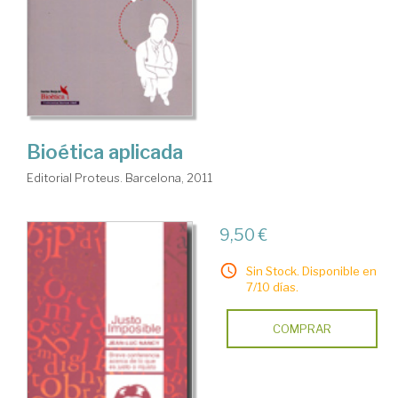
Bioética aplicada
Editorial Proteus. Barcelona, 2011
9,50 €
Sin Stock. Disponible en
7/10 días.
COMPRAR