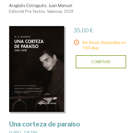
Aragüés Estragués, Juan Manuel
Editorial Pre-Textos. Valencia, 2019
35,00 €
Sin Stock. Disponible en
7/10 días.
COMPRAR
Una corteza de paraíso
(1951-1979)