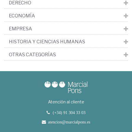
DERECHO
ECONOMÍA
EMPRESA
HISTORIA Y CIENCIAS HUMANAS
OTRAS CATEGORÍAS
Atención al cliente
(+34) 91 304 33 03
atencion@marcialpons.es