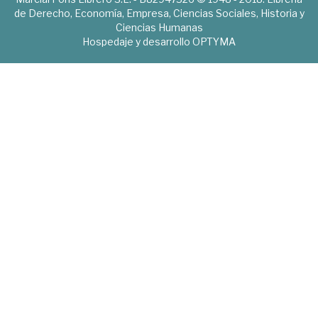
de Derecho, Economía, Empresa, Ciencias Sociales, Historia y
Ciencias Humanas
Hospedaje y desarrollo
OPTYMA