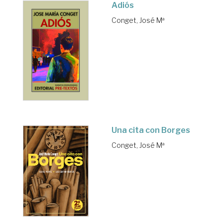
Adiós
Conget, José Mª
Una cita con Borges
Conget, José Mª