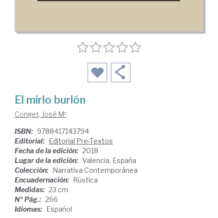
El mirlo burlón
Conget, José Mª
ISBN:
9788417143794
Editorial:
Editorial Pre-Textos
Fecha de la edición:
2018
Lugar de la edición:
Valencia. España
Colección:
Narrativa Contemporánea
Encuadernación:
Rústica
Medidas:
23 cm
Nº Pág.:
266
Idiomas:
Español