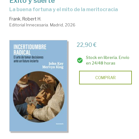
Éxito y suerte
La buena fortuna y el mito de la meritocracia
Frank, Robert H.
Editorial Innecesaria. Madrid, 2026
22,90 €
Stock en librería. Envío
en 24/48 horas
COMPRAR