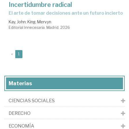
Incertidumbre radical
El arte de tomar decisiones ante un futuro incierto
Kay, John
;
King, Mervyn
Editorial Innecesaria. Madrid, 2026
(current)
«
1
Materias
CIENCIAS SOCIALES
DERECHO
ECONOMÍA