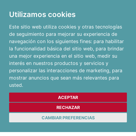
Utilizamos cookies
Este sitio web utiliza cookies y otras tecnologías
de seguimiento para mejorar su experiencia de
navegación con los siguientes fines:
para habilitar
la funcionalidad básica del sitio web
,
para brindar
una mejor experiencia en el sitio web
,
medir su
interés en nuestros productos y servicios y
personalizar las interacciones de marketing
,
para
mostrar anuncios que sean más relevantes para
usted
.
ACEPTAR
RECHAZAR
CAMBIAR PREFERENCIAS