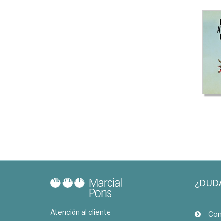
¿DUD
Atención al cliente
Com