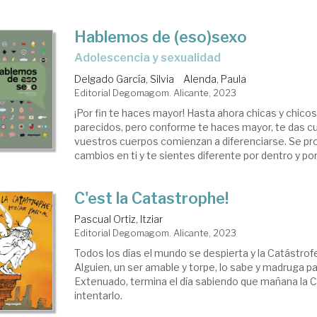
Hablemos de (eso)sexo
adolescencia y sexualidad
Delgado García, Silvia
Alenda, Paula
Editorial Degomagom. Alicante, 2023
¡Por fin te haces mayor! Hasta ahora chicas y chico
parecidos, pero conforme te haces mayor, te das c
vuestros cuerpos comienzan a diferenciarse. Se pr
cambios en ti y te sientes diferente por dentro y por 
C'est la Catastrophe!
Pascual Ortiz, Itziar
Editorial Degomagom. Alicante, 2023
Todos los días el mundo se despierta y la Catástrof
Alguien, un ser amable y torpe, lo sabe y madruga pa
Extenuado, termina el día sabiendo que mañana la C
intentarlo.