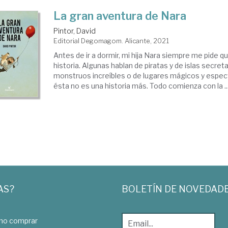
La gran aventura de Nara
Pintor, David
Editorial Degomagom. Alicante, 2021
Antes de ir a dormir, mi hija Nara siempre me pide q
historia. Algunas hablan de piratas y de islas secreta
monstruos increíbles o de lugares mágicos y espec
ésta no es una historia más. Todo comienza con la ..
AS?
BOLETÍN DE NOVEDAD
o comprar