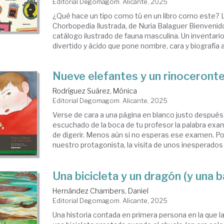
Editorial Degomagom. Alicante, 2025
¿Qué hace un tipo como tú en un libro como este? 
Chorbopedia Ilustrada, de Nuria Balaguer Bienvenido
catálogo ilustrado de fauna masculina. Un inventario
divertido y ácido que pone nombre, cara y biografía
Nueve elefantes y un rinoceront
Rodríguez Suárez, Mónica
Editorial Degomagom. Alicante, 2025
Verse de cara a una página en blanco justo después
escuchado de la boca de tu profesor la palabra exam
de digerir. Menos aún si no esperas ese examen. Po
nuestro protagonista, la visita de unos inesperados .
Una bicicleta y un dragón (y una b
Hernández Chambers, Daniel
Editorial Degomagom. Alicante, 2025
Una historia contada en primera persona en la que l