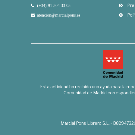
Pre
(+34) 91 304 33 03
Polí
atencion@marcialpons.es
Esta actividad ha recibido una ayuda para la mode
Comunidad de Madrid correspondien
Marcial Pons Librero S.L. - B8294732