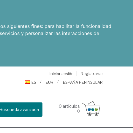
os siguientes fines:
para habilitar la funcionalidad
servicios y personalizar las interacciones de
Iniciar sesión
Registrarse
ES
EUR
ESPAÑA PENINSULAR
0
artículos
Busqueda avanzada
0