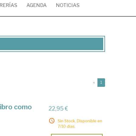
BRERÍAS
AGENDA
NOTICIAS
(current)
«
1
libro como
22,95 €
Sin Stock. Disponible en
7/10 días.