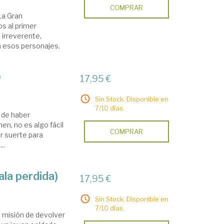
COMPRAR
La Gran
s al primer
 irreverente,
 a esos personajes.
e
17,95 €
Sin Stock. Disponible en
7/10 días.
 de haber
en, no es algo fácil
COMPRAR
r suerte para
..
ala perdida)
17,95 €
Sin Stock. Disponible en
7/10 días.
a misión de devolver