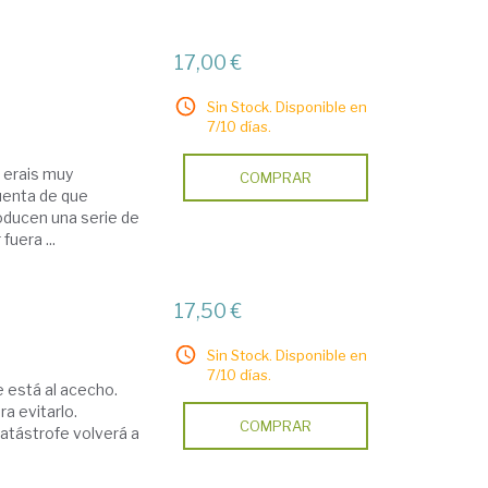
17,00 €
Sin Stock. Disponible en
7/10 días.
s erais muy
COMPRAR
uenta de que
oducen una serie de
fuera ...
17,50 €
Sin Stock. Disponible en
7/10 días.
e está al acecho.
ra evitarlo.
COMPRAR
atástrofe volverá a