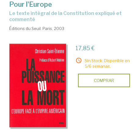
Pour l'Europe
le texte intègral de la Constitution expliqué et
commenté
Éditions du Seuil. Paris, 2003
17,85 €
Sin Stock. Disponible en
5/6 semanas.
COMPRAR