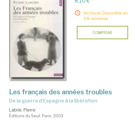
8,10 €
Sin Stock. Disponible en
5/6 semanas.
COMPRAR
Les français des années troubles
de la guerre d'Espagne à la libèration
Labrie, Pierre
Éditions du Seuil. Paris, 2003