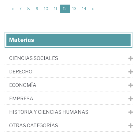
(current)
«
7
8
9
10
11
12
13
14
»
Materias
CIENCIAS SOCIALES
DERECHO
ECONOMÍA
EMPRESA
HISTORIA Y CIENCIAS HUMANAS
OTRAS CATEGORÍAS