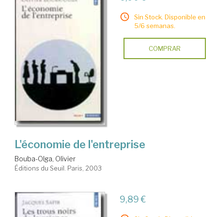
Sin Stock. Disponible en
5/6 semanas.
COMPRAR
L'économie de l'entreprise
Bouba-Olga, Olivier
Éditions du Seuil. Paris, 2003
9,89 €