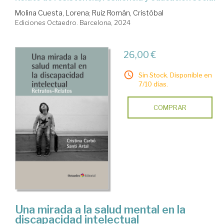
Molina Cuesta, Lorena
;
Ruiz Román, Cristóbal
Ediciones Octaedro. Barcelona, 2024
26,00 €
Sin Stock. Disponible en
7/10 días.
COMPRAR
Una mirada a la salud mental en la
discapacidad intelectual