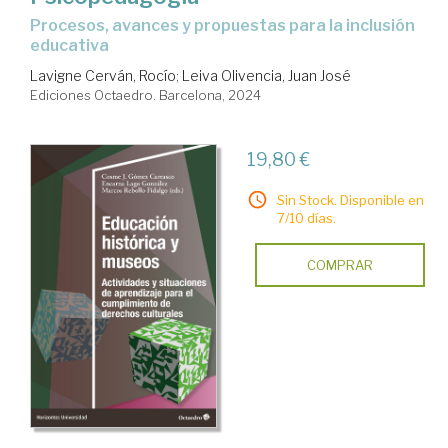
procesos, avances y propuestas para la inclusión
educativa
Lavigne Cerván, Rocío
;
Leiva Olivencia, Juan José
Ediciones Octaedro. Barcelona, 2024
19,80 €
Sin Stock. Disponible en
7/10 días.
COMPRAR