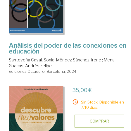
Análisis del poder de las conexiones en
educación
Santoveña Casal, Sonia
;
Méndez Sánchez, Irene
;
Mena
Guacas, Andrés Felipe
Ediciones Octaedro. Barcelona, 2024
35,00 €
Sin Stock. Disponible en
7/10 días.
COMPRAR