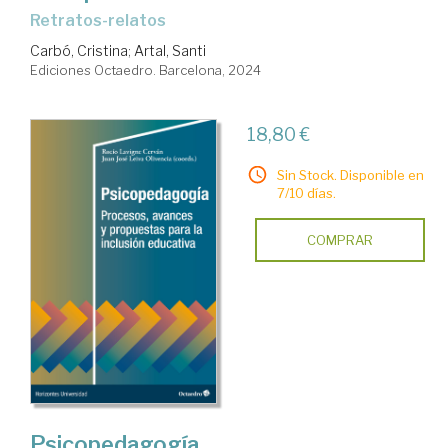
retratos-relatos
Carbó, Cristina
;
Artal, Santi
Ediciones Octaedro. Barcelona, 2024
18,80 €
Sin Stock. Disponible en
7/10 días.
COMPRAR
Psicopedagogía