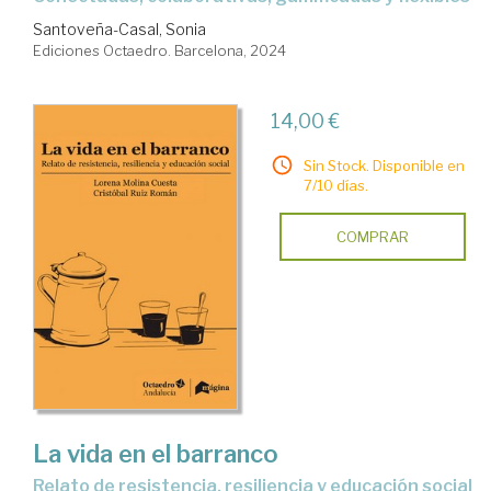
Santoveña-Casal, Sonia
Ediciones Octaedro. Barcelona, 2024
14,00 €
Sin Stock. Disponible en
7/10 días.
COMPRAR
La vida en el barranco
relato de resistencia, resiliencia y educación social