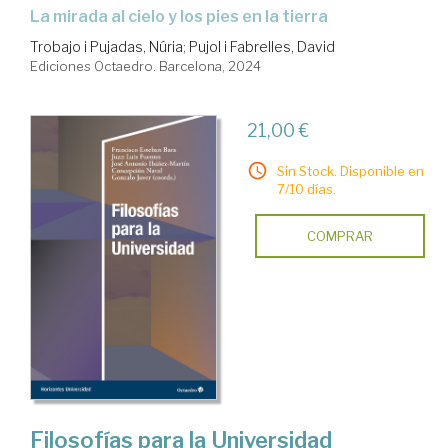
la mirada al cielo y los pies en la tierra
Trobajo i Pujadas, Núria
;
Pujol i Fabrelles, David
Ediciones Octaedro. Barcelona, 2024
21,00 €
Sin Stock. Disponible en
7/10 días.
COMPRAR
Filosofías para la Universidad