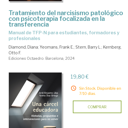
Tratamiento del narcisismo patológico
con psicoterapia focalizada en la
transferencia
manual de TFP-N para estudiantes, formadores y
profesionales
Diamond, Diana
;
Yeomans, Frank E.
;
Stern, Barry L.
;
Kernberg,
Otto F.
Ediciones Octaedro. Barcelona, 2024
19,80 €
Sin Stock. Disponible en
7/10 días.
COMPRAR