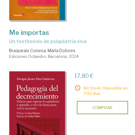
Me importas
Un testimonio de psiquiatría viva
Braqueais Conesa, María Dolores
Ediciones Octaedro. Barcelona, 2024
17,80 €
Sin Stock. Disponible en
7/10 días.
COMPRAR