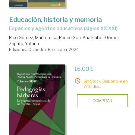
Educación, historia y memoria
espacios y agentes educativos (siglos XX-XXI)
Rico Gómez, María Luisa
;
Ponce Gea, Ana Isabel
;
Gómez
Zapata, Yuliana
Ediciones Octaedro. Barcelona, 2024
16,00 €
Sin Stock. Disponible en
7/10 días.
COMPRAR