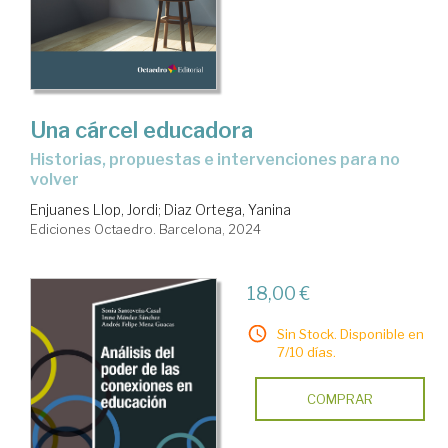
Una cárcel educadora
historias, propuestas e intervenciones para no
volver
Enjuanes Llop, Jordi
;
Diaz Ortega, Yanina
Ediciones Octaedro. Barcelona, 2024
18,00 €
Sin Stock. Disponible en
7/10 días.
COMPRAR