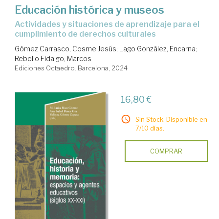
Educación histórica y museos
actividades y situaciones de aprendizaje para el
cumplimiento de derechos culturales
Gómez Carrasco, Cosme Jesús
;
Lago González, Encarna
;
Rebollo Fidalgo, Marcos
Ediciones Octaedro. Barcelona, 2024
16,80 €
Sin Stock. Disponible en
7/10 días.
COMPRAR