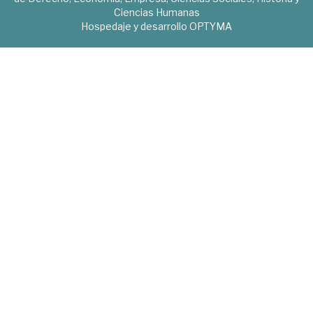
Ciencias Humanas
Hospedaje y desarrollo
OPTYMA