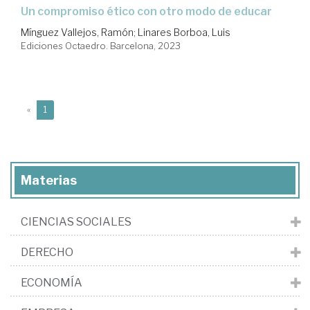
un compromiso ético con otro modo de educar
Mínguez Vallejos, Ramón
;
Linares Borboa, Luis
Ediciones Octaedro. Barcelona, 2023
(current)
«
1
Materias
CIENCIAS SOCIALES
DERECHO
ECONOMÍA