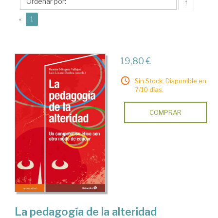
Ramón
↑
(current)
«
1
19,80 €
Sin Stock. Disponible en
7/10 días.
COMPRAR
La pedagogía de la alteridad