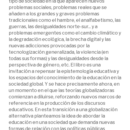
tipo de sociedad en la que aparecen nuevos
problemas sociales, problemas reales que se
añaden a los grandes y graves problemas
tradicionales como el hambre, el analfabetismo, las
guerras, las desigualdades norte-sur... y a
problemas emergentes como el cambio climático y
la degradación ecológica, la brecha digital y las
nuevas adicciones provocadas por la
tecnologización generalizada, la violencia (en
todas sus formas) y las desigualdades desde la
perspectiva de género, etc. El libro es una
invitación a repensar la epistemología educativa y
los espacios del conocimiento de la educación en la
sociedad global. Y se hace precisamente ahora, en
un momento en el que las teorías globalizadoras
comienzan a diluirse, reforzando nuevos marcos de
referencia en la producción de los discursos
educativos. En esta transición a una globalización
alternativa planteamos la idea de abordar la
educación en una sociedad que demanda nuevas
formas de relación con las políticas públicas