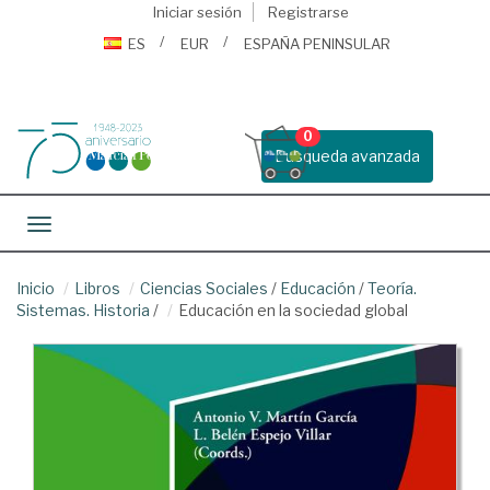
Iniciar sesión
Registrarse
ES
EUR
ESPAÑA PENINSULAR
0
Busqueda avanzada
Toggle navigation
Inicio
Libros
Ciencias Sociales
/
Educación
/
Teoría.
Sistemas. Historia
/
Educación en la sociedad global