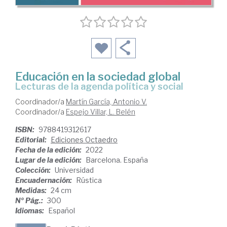
Educación en la sociedad global
lecturas de la agenda política y social
Coordinador/a
Martín García, Antonio V.
Coordinador/a
Espejo Villar, L. Belén
ISBN:
9788419312617
Editorial:
Ediciones Octaedro
Fecha de la edición:
2022
Lugar de la edición:
Barcelona. España
Colección:
Universidad
Encuadernación:
Rústica
Medidas:
24 cm
Nº Pág.:
300
Idiomas:
Español