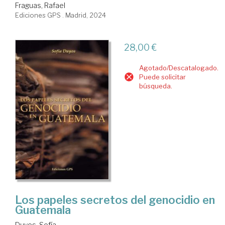
Fraguas, Rafael
Ediciones GPS . Madrid, 2024
28,00 €
Agotado/Descatalogado.
Puede solicitar
búsqueda.
Los papeles secretos del genocidio en
Guatemala
Duyos, Sofía