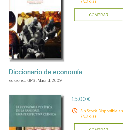
7/10 días.
COMPRAR
Diccionario de economía
Ediciones GPS . Madrid, 2009
15,00 €
Sin Stock. Disponible en
7/10 días.
COMPRAR