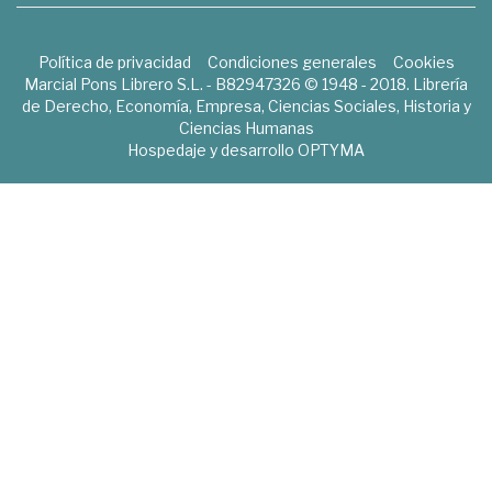
Política de privacidad
Condiciones generales
Cookies
Marcial Pons Librero S.L. - B82947326 © 1948 - 2018. Librería
de Derecho, Economía, Empresa, Ciencias Sociales, Historia y
Ciencias Humanas
Hospedaje y desarrollo
OPTYMA