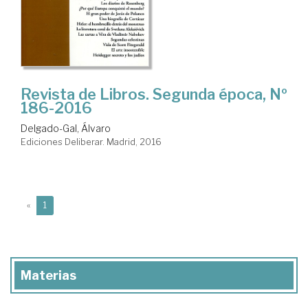
Revista de Libros. Segunda época, Nº
186-2016
Delgado-Gal, Álvaro
Ediciones Deliberar. Madrid, 2016
(current)
«
1
Materias