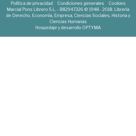
Política de privacidad
Condiciones generales
Cookies
Marcial Pons Librero S.L. - B82947326 © 1948 - 2018. Librería
de Derecho, Economía, Empresa, Ciencias Sociales, Historia y
Ciencias Humanas
Hospedaje y desarrollo
OPTYMA