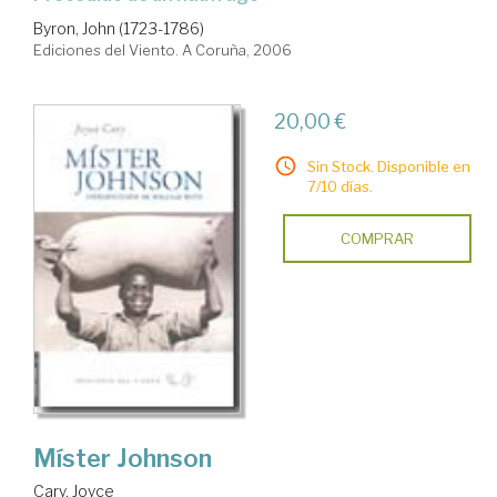
Byron, John (1723-1786)
Ediciones del Viento. A Coruña, 2006
20,00 €
Sin Stock. Disponible en
7/10 días.
COMPRAR
Míster Johnson
Cary, Joyce