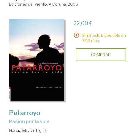
Ediciones del Viento. A Coruña, 2006
22,00 €
Sin Stock. Disponible en
7/10 días.
COMPRAR
Patarroyo
pasión por la vida
García Miravete, J.J.