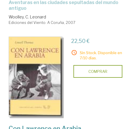
aventuras en las ciudades sepultadas del mundo
antiguo
Woolley, C. Leonard
Ediciones del Viento. A Coruña, 2007
22,50 €
Sin Stock. Disponible en
7/10 días.
COMPRAR
Con Lawrence en Arabia