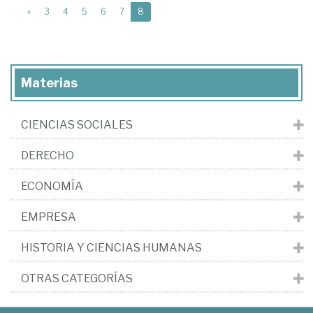
(current)
«
3
4
5
6
7
8
Materias
CIENCIAS SOCIALES
DERECHO
ECONOMÍA
EMPRESA
HISTORIA Y CIENCIAS HUMANAS
OTRAS CATEGORÍAS