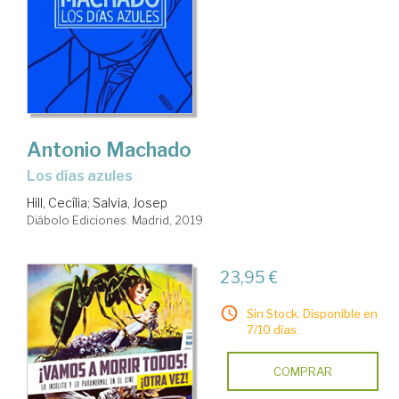
Antonio Machado
Los días azules
Hill, Cecília
;
Salvia, Josep
Diábolo Ediciones. Madrid, 2019
23,95 €
Sin Stock. Disponible en
7/10 días.
COMPRAR