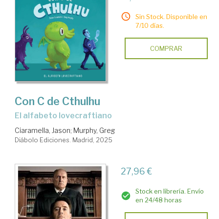
Sin Stock. Disponible en
7/10 días.
COMPRAR
Con C de Cthulhu
el alfabeto lovecraftiano
Ciaramella, Jason
;
Murphy, Greg
Diábolo Ediciones. Madrid, 2025
27,96 €
Stock en librería. Envío
en 24/48 horas