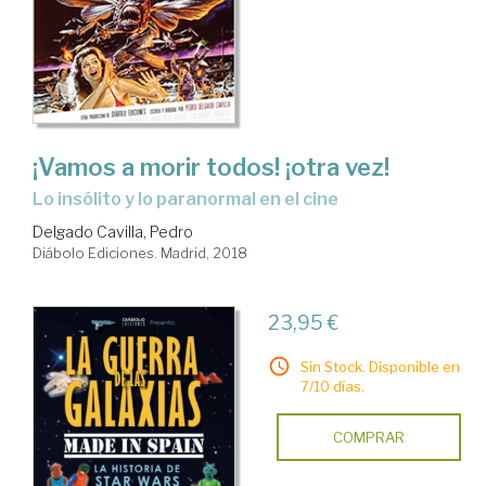
¡Vamos a morir todos! ¡otra vez!
lo insólito y lo paranormal en el cine
Delgado Cavilla, Pedro
Diábolo Ediciones. Madrid, 2018
23,95 €
Sin Stock. Disponible en
7/10 días.
COMPRAR