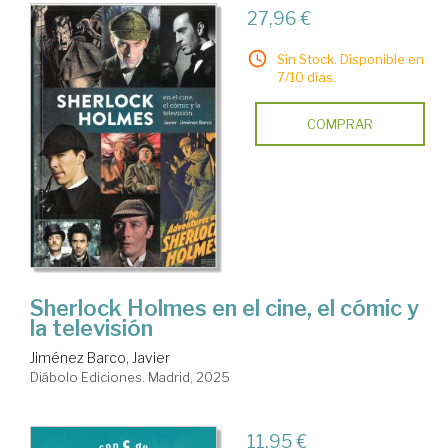
27,96 €
Sin Stock. Disponible en
7/10 días.
COMPRAR
Sherlock Holmes en el cine, el cómic y
la televisión
Jiménez Barco, Javier
Diábolo Ediciones. Madrid, 2025
11,95 €