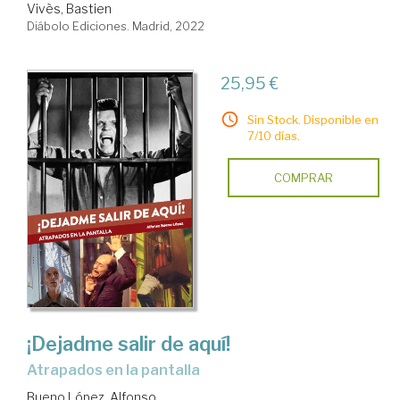
Vivès, Bastien
Diábolo Ediciones. Madrid, 2022
25,95 €
Sin Stock. Disponible en
7/10 días.
COMPRAR
¡Dejadme salir de aquí!
atrapados en la pantalla
Bueno López, Alfonso