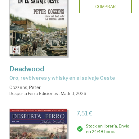
COMPRAR
Deadwood
Oro, revólveres y whisky en el salvaje Oeste
Cozzens, Peter
Desperta Ferro Ediciones . Madrid, 2026
7,51 €
Stock en librería. Envío
en 24/48 horas