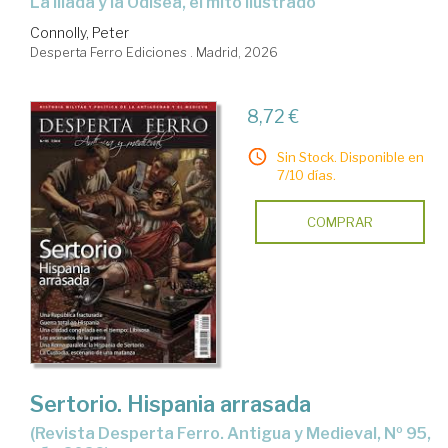
La Ilíada y la Odisea, el mito ilustrado
Connolly, Peter
Desperta Ferro Ediciones . Madrid, 2026
8,72 €
Sin Stock. Disponible en
7/10 días.
COMPRAR
Sertorio. Hispania arrasada
(Revista Desperta Ferro. Antigua y Medieval, Nº 95,