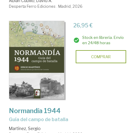
Abián Cubillo, David A.
Desperta Ferro Ediciones . Madrid, 2026
26,95 €
Stock en librería. Envío
en 24/48 horas
COMPRAR
Normandía 1944
Guía del campo de batalla
Martínez, Sergio