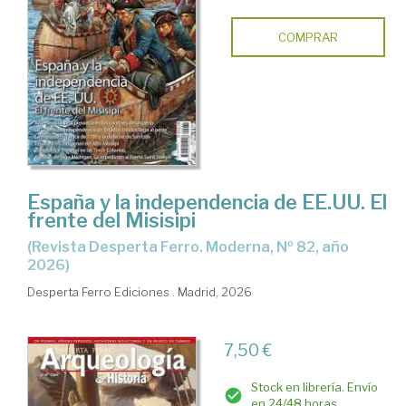
COMPRAR
España y la independencia de EE.UU. El
frente del Misisipi
(Revista Desperta Ferro. Moderna, Nº 82, año
2026)
Desperta Ferro Ediciones . Madrid, 2026
7,50 €
Stock en librería. Envío
en 24/48 horas