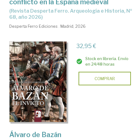
conflicto en la España medieval
(Revista Desperta Ferro. Arqueología e Historia, Nº
68, año 2026)
Desperta Ferro Ediciones . Madrid, 2026
32,95 €
Stock en librería. Envío
en 24/48 horas
COMPRAR
Álvaro de Bazán