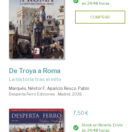
en 24/48 horas
COMPRAR
De Troya a Roma
La historia tras el mito
Marqués, Néstor F.
;
Aparicio Resco, Pablo
Desperta Ferro Ediciones . Madrid, 2026
7,50 €
Stock en librería. Envío
en 24/48 horas