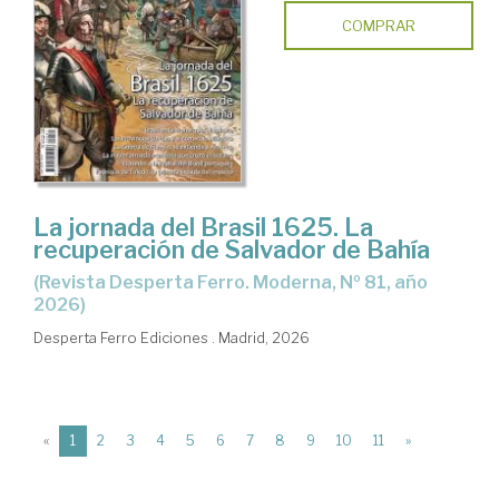
COMPRAR
La jornada del Brasil 1625. La
recuperación de Salvador de Bahía
(Revista Desperta Ferro. Moderna, Nº 81, año
2026)
Desperta Ferro Ediciones . Madrid, 2026
(current)
«
1
2
3
4
5
6
7
8
9
10
11
»