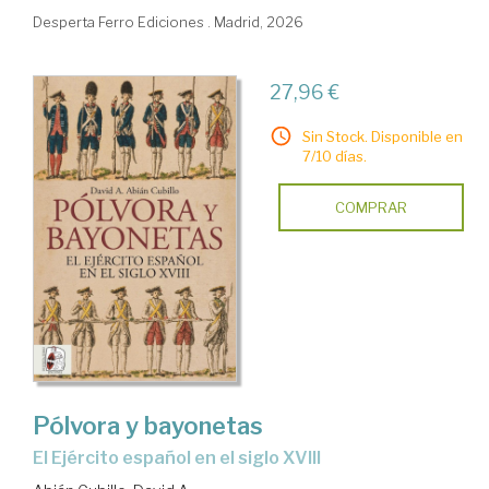
Desperta Ferro Ediciones . Madrid, 2026
27,96 €
Sin Stock. Disponible en
7/10 días.
COMPRAR
Pólvora y bayonetas
El Ejército español en el siglo XVIII