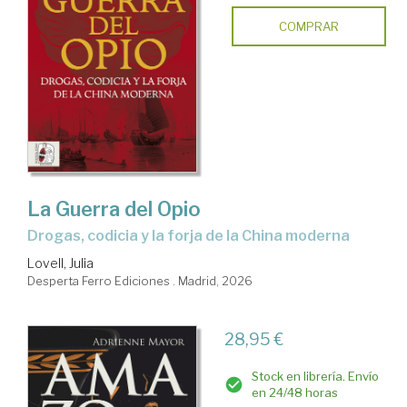
COMPRAR
La Guerra del Opio
Drogas, codicia y la forja de la China moderna
Lovell, Julia
Desperta Ferro Ediciones . Madrid, 2026
28,95 €
Stock en librería. Envío
en 24/48 horas