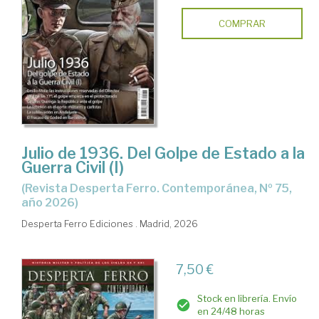
COMPRAR
Julio de 1936. Del Golpe de Estado a la
Guerra Civil (I)
(Revista Desperta Ferro. Contemporánea, Nº 75,
año 2026)
Desperta Ferro Ediciones . Madrid, 2026
7,50 €
Stock en librería. Envío
en 24/48 horas