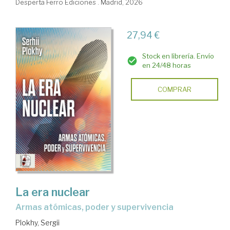
Desperta Ferro Ediciones . Madrid, 2026
27,94 €
Stock en librería. Envío
en 24/48 horas
COMPRAR
La era nuclear
Armas atómicas, poder y supervivencia
Plokhy, Sergii