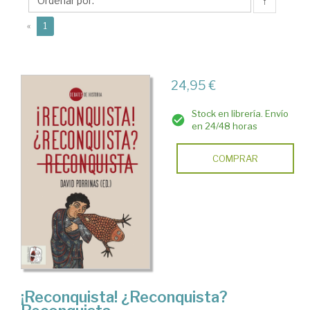
David
↑
(current)
«
1
24,95 €
Stock en librería. Envío
en 24/48 horas
COMPRAR
¡Reconquista! ¿Reconquista?