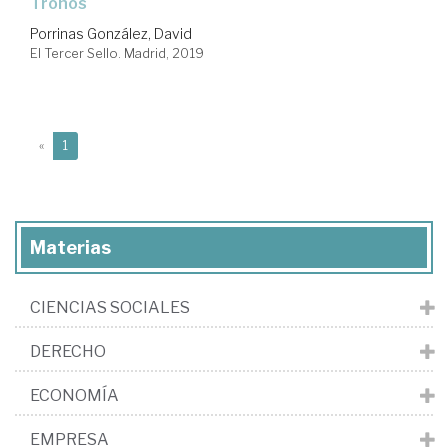
Tronos
Porrinas González, David
El Tercer Sello. Madrid, 2019
(current)
«
1
Materias
CIENCIAS SOCIALES
DERECHO
ECONOMÍA
EMPRESA