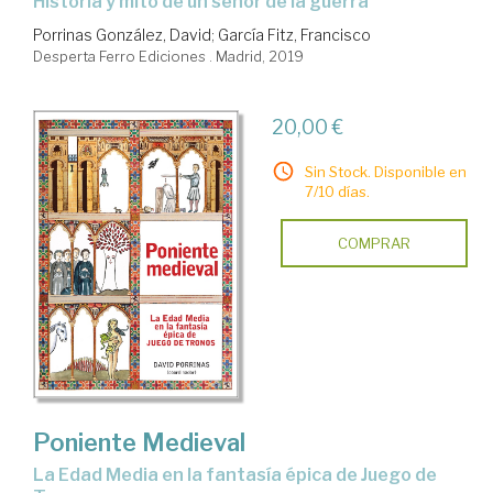
Historia y mito de un señor de la guerra
Porrinas González, David
;
García Fitz, Francisco
Desperta Ferro Ediciones . Madrid, 2019
20,00 €
Sin Stock. Disponible en
7/10 días.
COMPRAR
Poniente Medieval
la Edad Media en la fantasía épica de Juego de