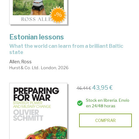
Estonian lessons
what the world can learn from a brilliant Baltic
state
Allen, Ross
Hurst & Co. Ltd.. London, 2026
43,95 €
46,44 €
Stock en librería. Envío
en 24/48 horas
COMPRAR