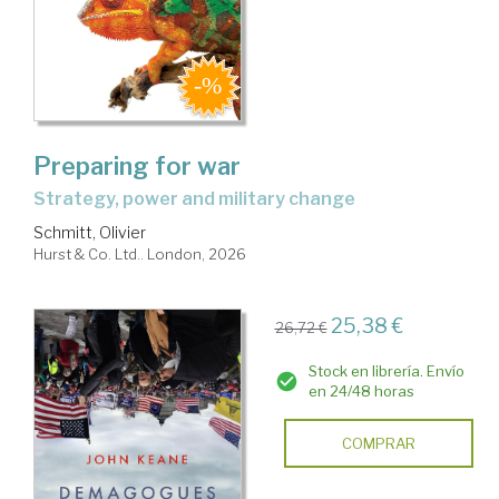
Preparing for war
strategy, power and military change
Schmitt, Olivier
Hurst & Co. Ltd.. London, 2026
25,38 €
26,72 €
Stock en librería. Envío
en 24/48 horas
COMPRAR