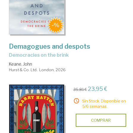
Demagogues and despots
democracies on the brink
Keane, John
Hurst & Co. Ltd.. London, 2026
23,95 €
35,81 €
Sin Stock. Disponible en
5/6 semanas.
COMPRAR