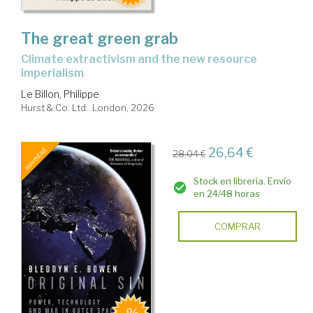
The great green grab
climate extractivism and the new resource
imperialism
Le Billon, Philippe
Hurst & Co. Ltd.. London, 2026
26,64 €
28,04 €
Stock en librería. Envío
en 24/48 horas
COMPRAR