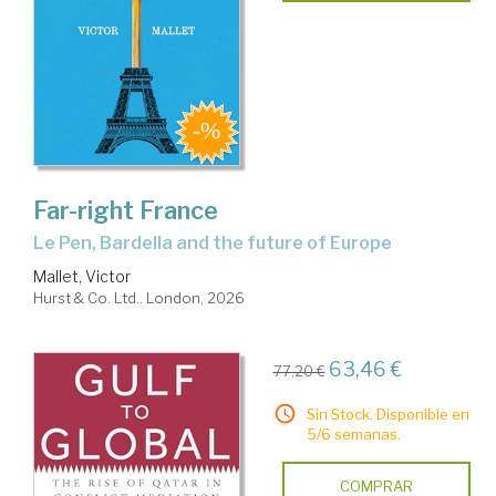
Far-right France
Le Pen, Bardella and the future of Europe
Mallet, Victor
Hurst & Co. Ltd.. London, 2026
63,46 €
77,20 €
Sin Stock. Disponible en
5/6 semanas.
COMPRAR