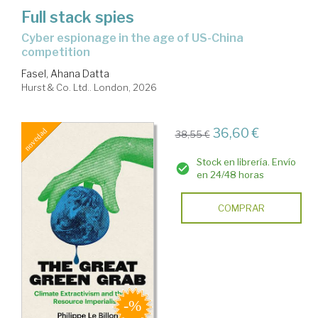
Full stack spies
cyber espionage in the age of US-China
competition
Fasel, Ahana Datta
Hurst & Co. Ltd.. London, 2026
36,60 €
38,55 €
Stock en librería. Envío
en 24/48 horas
COMPRAR