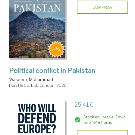
COMPRAR
Political conflict in Pakistan
Waseem, Mohammad
Hurst & Co. Ltd.. London, 2025
25,41 €
Stock en librería. Envío
en 24/48 horas