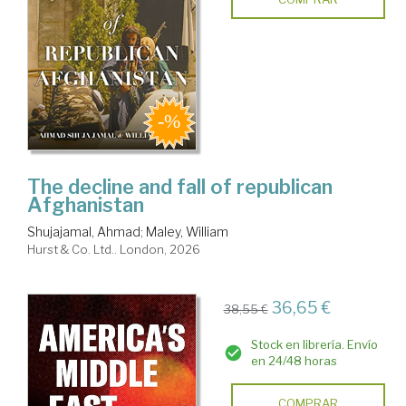
The decline and fall of republican
Afghanistan
Shujajamal, Ahmad
;
Maley, William
Hurst & Co. Ltd.. London, 2026
36,65 €
38,55 €
Stock en librería. Envío
en 24/48 horas
COMPRAR