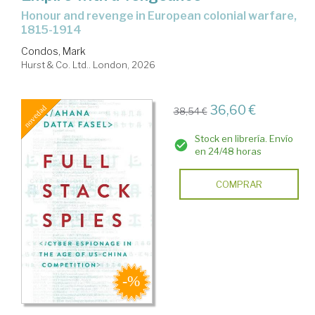
honour and revenge in European colonial warfare,
1815-1914
Condos, Mark
Hurst & Co. Ltd.. London, 2026
36,60 €
38,54 €
Stock en librería. Envío
en 24/48 horas
COMPRAR