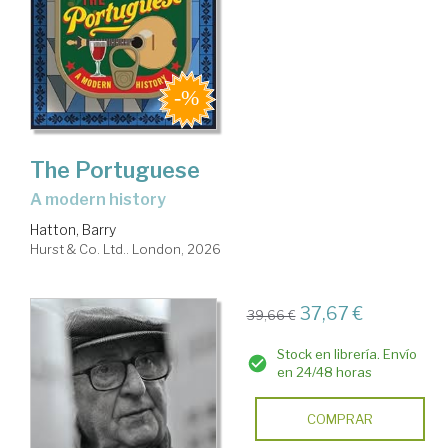
The Portuguese
a modern history
Hatton, Barry
Hurst & Co. Ltd.. London, 2026
37,67 €
39,66 €
Stock en librería. Envío
en 24/48 horas
COMPRAR