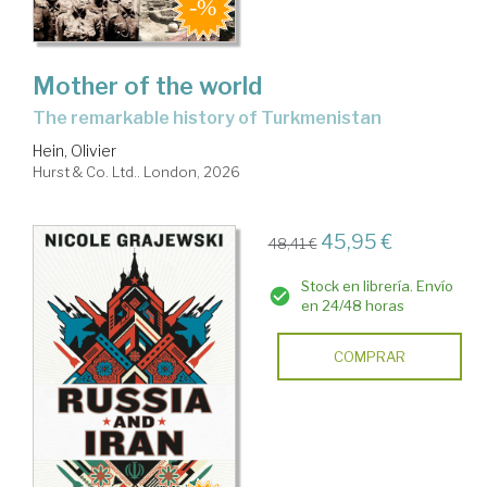
Mother of the world
the remarkable history of Turkmenistan
Hein, Olivier
Hurst & Co. Ltd.. London, 2026
45,95 €
48,41 €
Stock en librería. Envío
en 24/48 horas
COMPRAR