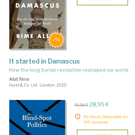
It started in Damascus
how the long Syrian revolution reshaped our world
Allaf, Rime
Hurst & Co. Ltd.. London, 2025
28,95 €
41,06 €
Sin Stock. Disponible en
5/6 semanas.