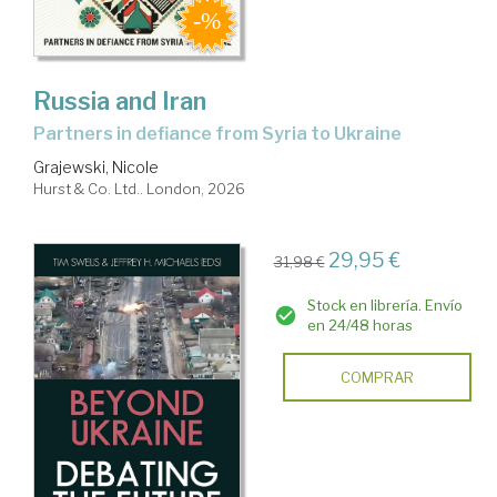
Russia and Iran
partners in defiance from Syria to Ukraine
Grajewski, Nicole
Hurst & Co. Ltd.. London, 2026
29,95 €
31,98 €
Stock en librería. Envío
en 24/48 horas
COMPRAR