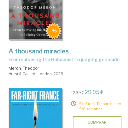
A thousand miracles
from surviving the Holocaust to judging genocide
Meron, Theodor
Hurst & Co. Ltd.. London, 2026
29,95 €
42,39 €
Sin Stock. Disponible en
5/6 semanas.
COMPRAR