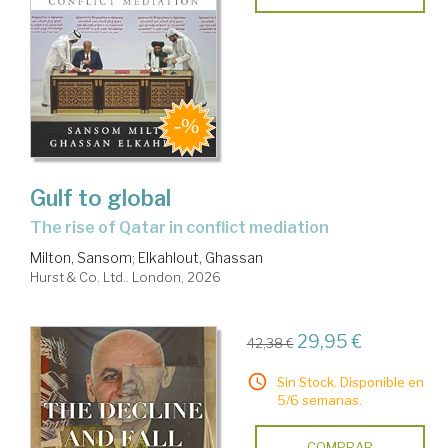
Gulf to global
the rise of Qatar in conflict mediation
Milton, Sansom
;
Elkahlout, Ghassan
Hurst & Co. Ltd.. London, 2026
29,95 €
42,38 €
Sin Stock. Disponible en
5/6 semanas.
COMPRAR