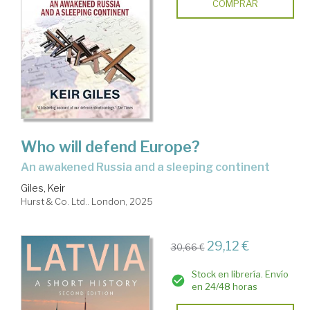
COMPRAR
Who will defend Europe?
an awakened Russia and a sleeping continent
Giles, Keir
Hurst & Co. Ltd.. London, 2025
29,12 €
30,66 €
Stock en librería. Envío
en 24/48 horas