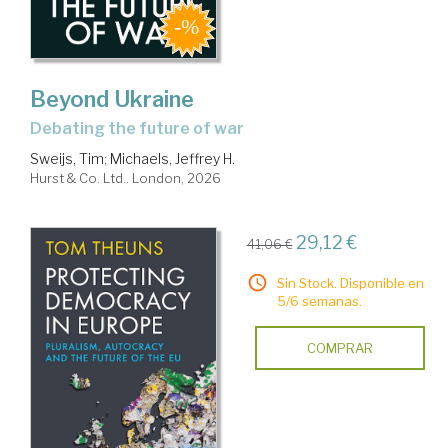
Beyond Ukraine
debating the future of war
Sweijs, Tim
;
Michaels, Jeffrey H.
Hurst & Co. Ltd.. London, 2026
29,12 €
41,06 €
Sin Stock. Disponible en
5/6 semanas.
COMPRAR