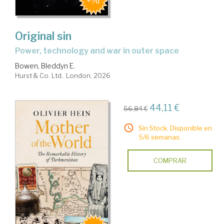
Original sin
power, technology and war in outer space
Bowen, Bleddyn E.
Hurst & Co. Ltd.. London, 2026
44,11 €
56,84 €
Sin Stock. Disponible en
5/6 semanas.
COMPRAR