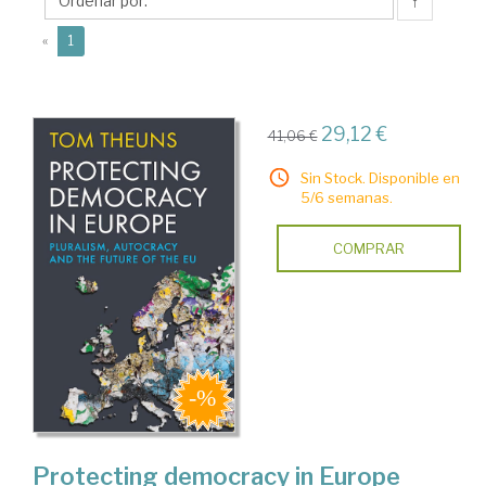
↑
(current)
«
1
29,12 €
41,06 €
Sin Stock. Disponible en
5/6 semanas.
COMPRAR
Protecting democracy in Europe