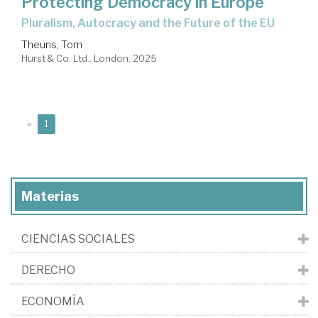
Protecting Democracy in Europe
Pluralism, Autocracy and the Future of the EU
Theuns, Tom
Hurst & Co. Ltd.. London, 2025
(current)
«
1
Materias
CIENCIAS SOCIALES
DERECHO
ECONOMÍA