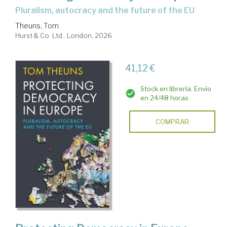
pluralism, autocracy and the future of the EU
Theuns, Tom
Hurst & Co. Ltd.. London, 2026
41,12 €
Stock en librería. Envío
en 24/48 horas
COMPRAR