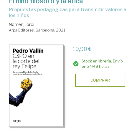
El niño filósofo y la ética
propuestas pedagógicas para transmitir valores a
los niños
Nomen, Jordi
Arpa Editores. Barcelona, 2021
19,90 €
Stock en librería. Envío
en 24/48 horas
COMPRAR