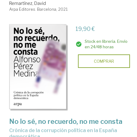
Remartínez, David
Arpa Editores. Barcelona, 2021
19,90 €
Stock en librería. Envío
en 24/48 horas
COMPRAR
No lo sé, no recuerdo, no me consta
crónica de la corrupción política en la España
democrática