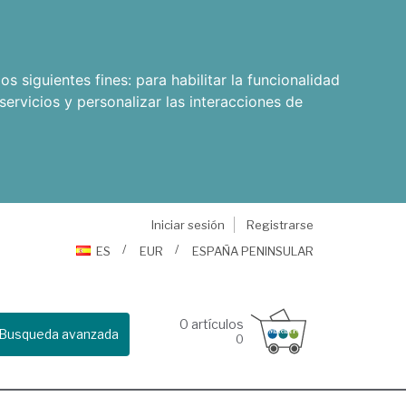
os siguientes fines:
para habilitar la funcionalidad
servicios y personalizar las interacciones de
Iniciar sesión
Registrarse
ES
EUR
ESPAÑA PENINSULAR
0
artículos
Busqueda avanzada
0