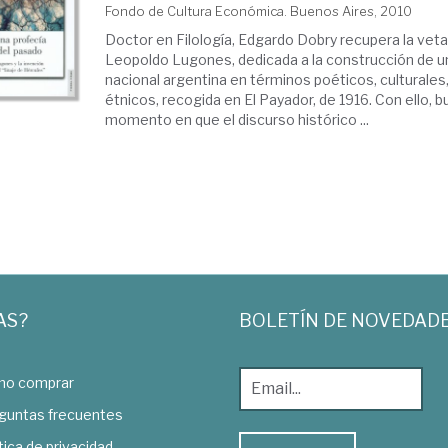
Fondo de Cultura Económica. Buenos Aires, 2010
Doctor en Filología, Edgardo Dobry recupera la veta
Leopoldo Lugones, dedicada a la construcción de u
nacional argentina en términos poéticos, culturales, 
étnicos, recogida en El Payador, de 1916. Con ello, b
momento en que el discurso histórico ...
AS?
BOLETÍN DE NOVEDAD
o comprar
guntas frecuentes
tica de privacidad