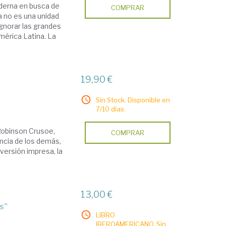
oderna en busca de
COMPRAR
 no es una unidad
gnorar las grandes
América Latina. La
19,90 €
Sin Stock. Disponible en
7/10 días.
 Robinson Crusoe,
COMPRAR
encia de los demás,
versión impresa, la
13,00 €
es"
LIBRO
IBEROAMERICANO. Sin