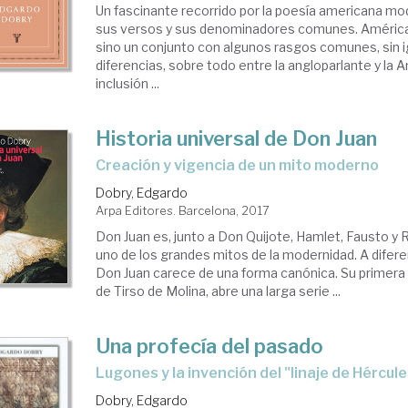
Un fascinante recorrido por la poesía americana m
sus versos y sus denominadores comunes. América
sino un conjunto con algunos rasgos comunes, sin i
diferencias, sobre todo entre la angloparlante y la 
inclusión ...
Historia universal de Don Juan
creación y vigencia de un mito moderno
Dobry, Edgardo
Arpa Editores. Barcelona, 2017
Don Juan es, junto a Don Quijote, Hamlet, Fausto y
uno de los grandes mitos de la modernidad. A difer
Don Juan carece de una forma canónica. Su primera 
de Tirso de Molina, abre una larga serie ...
Una profecía del pasado
Lugones y la invención del "linaje de Hércul
Dobry, Edgardo