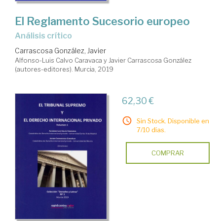
El Reglamento Sucesorio europeo
análisis crítico
Carrascosa González, Javier
Alfonso-Luis Calvo Caravaca y Javier Carrascosa González
(autores-editores). Murcia, 2019
62,30 €
Sin Stock. Disponible en
7/10 días.
COMPRAR