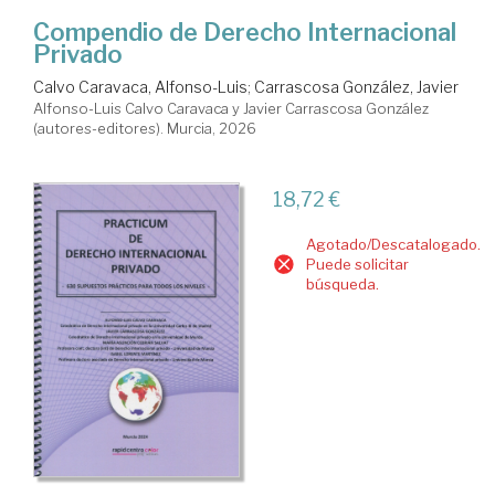
Compendio de Derecho Internacional
Privado
Calvo Caravaca, Alfonso-Luis
;
Carrascosa González, Javier
Alfonso-Luis Calvo Caravaca y Javier Carrascosa González
(autores-editores). Murcia, 2026
18,72 €
Agotado/Descatalogado.
Puede solicitar
búsqueda.