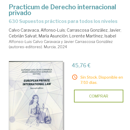
Practicum de Derecho internacional
privado
630 Supuestos prácticos para todos los niveles
Calvo Caravaca, Alfonso-Luis
;
Carrascosa González, Javier
;
Cebrián Salvat, María Asunción
;
Lorente Martínez, Isabel
Alfonso-Luis Calvo Caravaca y Javier Carrascosa González
(autores-editores). Murcia, 2024
45,76 €
Sin Stock. Disponible en
7/10 días.
COMPRAR