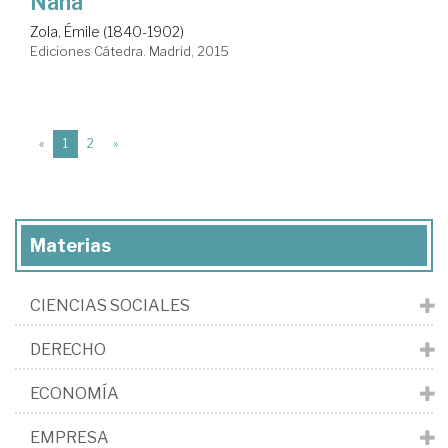
Naná
Zola, Émile (1840-1902)
Ediciones Cátedra. Madrid, 2015
(current)
«
1
2
»
Materias
CIENCIAS SOCIALES
DERECHO
ECONOMÍA
EMPRESA