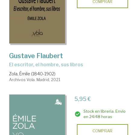
COMPRAR
Gustave Flaubert
el escritor, el hombre, sus libros
Zola, Émile (1840-1902)
Archivos Vola. Madrid, 2021
5,95 €
Stock en librería. Envío
en 24/48 horas
COMPRAR