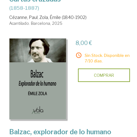
(1858-1887)
Cézanne, Paul
;
Zola, Émile (1840-1902)
Acantilado. Barcelona, 2025
8,00 €
Sin Stock. Disponible en
7/10 días.
COMPRAR
Balzac, explorador de lo humano