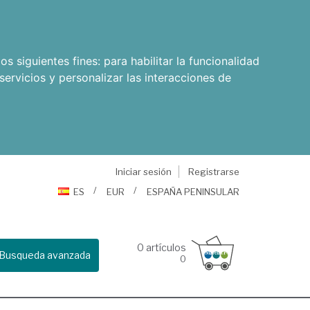
os siguientes fines:
para habilitar la funcionalidad
servicios y personalizar las interacciones de
Iniciar sesión
Registrarse
ES
EUR
ESPAÑA PENINSULAR
0
artículos
Busqueda avanzada
0