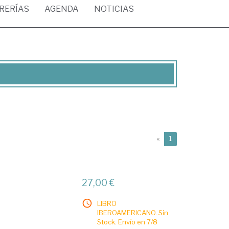
BRERÍAS
AGENDA
NOTICIAS
(current)
«
1
27,00 €
LIBRO
IBEROAMERICANO. Sin
Stock. Envío en 7/8