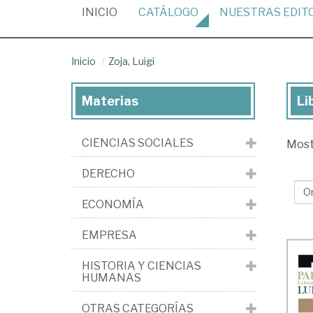
(CURRENT)
INICIO
CATÁLOGO
NUESTRAS
EDIT
Inicio
Zoja, Luigi
Materias
Li
Lib
de
CIENCIAS SOCIALES
Mos
Zoj
Lui
DERECHO
ECONOMÍA
EMPRESA
HISTORIA Y CIENCIAS
HUMANAS
OTRAS CATEGORÍAS