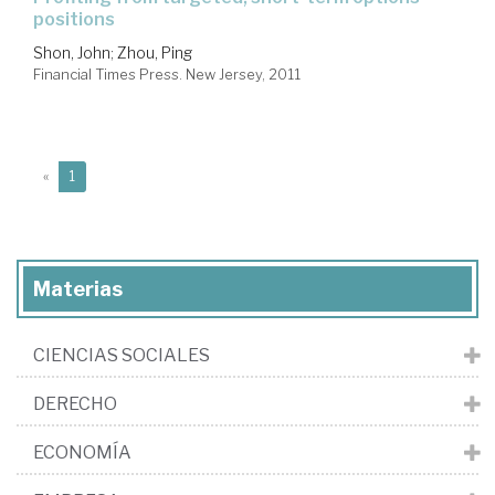
positions
Shon, John
;
Zhou, Ping
Financial Times Press. New Jersey, 2011
(current)
«
1
Materias
CIENCIAS SOCIALES
DERECHO
ECONOMÍA