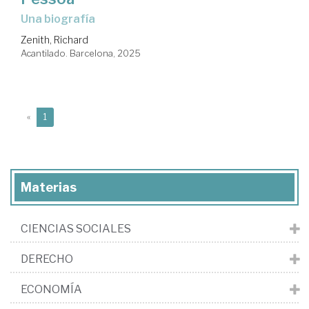
Una biografía
Zenith, Richard
Acantilado. Barcelona, 2025
(current)
«
1
Materias
CIENCIAS SOCIALES
DERECHO
ECONOMÍA