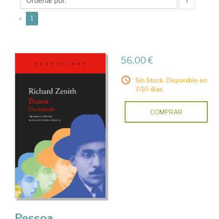
↑
(current)
«
1
56,00 €
Sin Stock. Disponible en
7/10 días.
COMPRAR
Pessoa