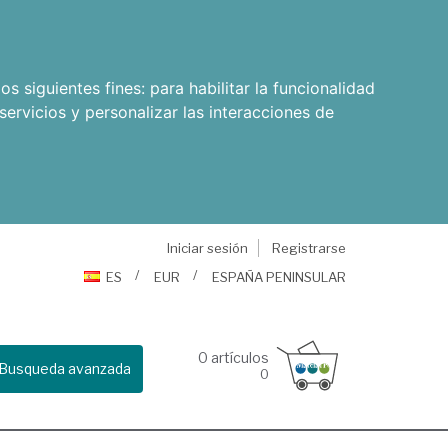
os siguientes fines:
para habilitar la funcionalidad
servicios y personalizar las interacciones de
Iniciar sesión
Registrarse
ES
EUR
ESPAÑA PENINSULAR
0
artículos
Busqueda avanzada
0