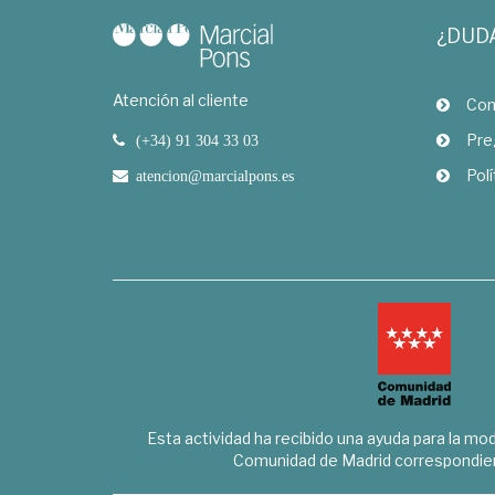
¿DUD
Atención al cliente
Com
Pre
(+34) 91 304 33 03
Polí
atencion@marcialpons.es
Esta actividad ha recibido una ayuda para la mode
Comunidad de Madrid correspondien