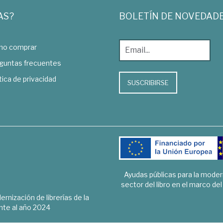
AS?
BOLETÍN DE NOVEDAD
o comprar
guntas frecuentes
tica de privacidad
SUSCRIBIRSE
Ayudas públicas para la mode
sector del libro en el marco de
rnización de librerías de la
te al año 2024