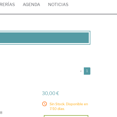
BRERÍAS
AGENDA
NOTICIAS
(current)
«
1
30,00 €
Sin Stock. Disponible en
7/10 días.
08