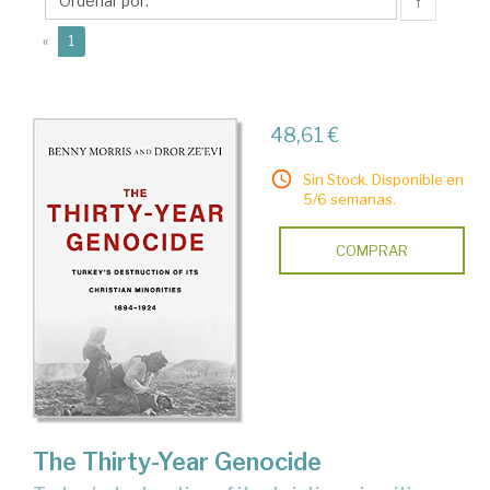
↑
(current)
«
1
48,61 €
Sin Stock. Disponible en
5/6 semanas.
COMPRAR
The Thirty-Year Genocide