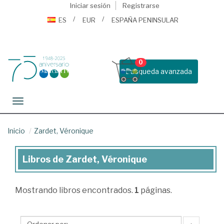
Iniciar sesión
Registrarse
ES
EUR
ESPAÑA PENINSULAR
0
Busqueda avanzada
Toggle navigation
Inicio
Zardet, Véronique
Libros de Zardet, Véronique
Libros
de
Mostrando
libros encontrados.
1
páginas.
Zardet,
Véronique