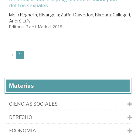
delitos sexuales
Melo Reghelin, Elisangela
;
Zaffari Cavedon, Bárbara
;
Callegari,
André Luís
Editorial B de f. Madrid, 2016
(current)
«
1
Materias
CIENCIAS SOCIALES
DERECHO
ECONOMÍA