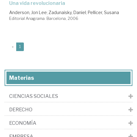
una vida revolucionaria
Anderson, Jon Lee
;
Zadunaisky, Daniel
;
Pellicer, Susana
Editorial Anagrama. Barcelona, 2006
(current)
«
1
Materias
CIENCIAS SOCIALES
DERECHO
ECONOMÍA
EMPRESA