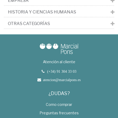
EMPRESA
HISTORIA Y CIENCIAS HUMANAS
OTRAS CATEGORÍAS
Atención al cliente
(+34) 91 304 33 03
atencion@marcialpons.es
¿DUDAS?
Como comprar
Preguntas frecuentes