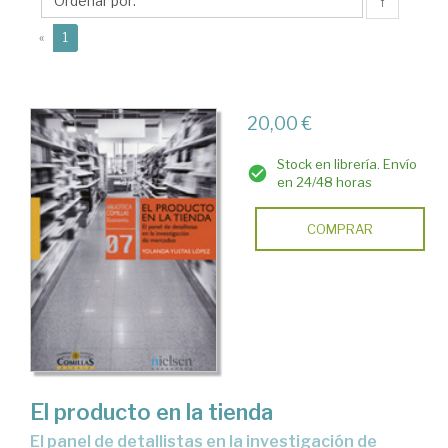
Yolanda
↑
(current)
«
1
20,00 €
Stock en librería. Envío
en 24/48 horas
COMPRAR
El producto en la tienda
el panel de detallistas en la investigación de