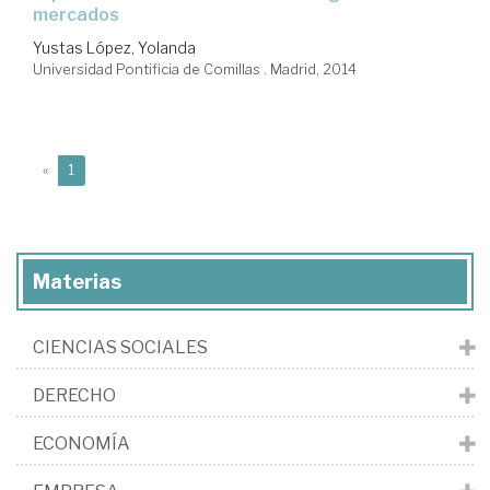
mercados
Yustas López, Yolanda
Universidad Pontificia de Comillas . Madrid, 2014
(current)
«
1
Materias
CIENCIAS SOCIALES
DERECHO
ECONOMÍA