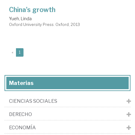
China's growth
Yueh, Linda
Oxford University Press. Oxford, 2013
(current)
«
1
Materias
CIENCIAS SOCIALES
DERECHO
ECONOMÍA