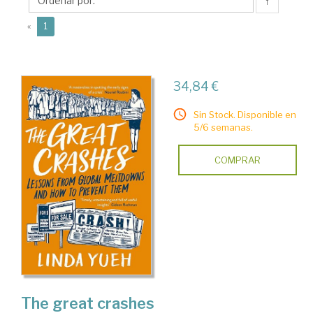
↑
(current)
«
1
34,84 €
Sin Stock. Disponible en
5/6 semanas.
COMPRAR
The great crashes