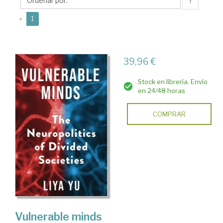
↑
(current)
«
1
39,96 €
Stock en librería. Envío
en 24/48 horas
COMPRAR
Vulnerable minds