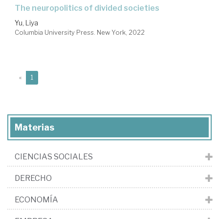
the neuropolitics of divided societies
Yu, Liya
Columbia University Press. New York, 2022
(current)
«
1
Materias
CIENCIAS SOCIALES
DERECHO
ECONOMÍA