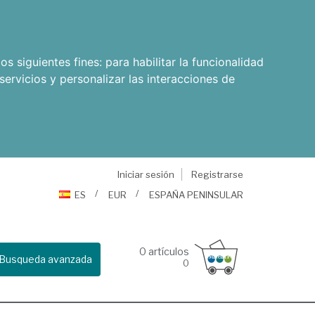
os siguientes fines:
para habilitar la funcionalidad
servicios y personalizar las interacciones de
Iniciar sesión
Registrarse
ES
EUR
ESPAÑA PENINSULAR
0
artículos
Busqueda avanzada
0