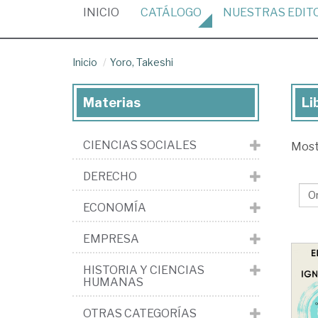
(CURRENT)
INICIO
CATÁLOGO
NUESTRAS
EDIT
Inicio
Yoro, Takeshi
Materias
Li
Lib
de
CIENCIAS SOCIALES
Mos
Yor
Tak
DERECHO
ECONOMÍA
EMPRESA
HISTORIA Y CIENCIAS
HUMANAS
OTRAS CATEGORÍAS