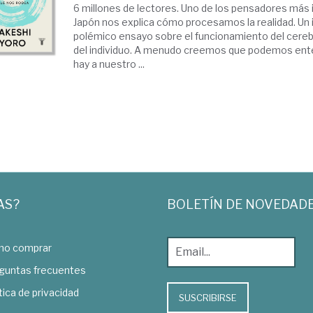
6 millones de lectores. Uno de los pensadores más 
Japón nos explica cómo procesamos la realidad. Un 
polémico ensayo sobre el funcionamiento del cereb
del individuo. A menudo creemos que podemos ent
hay a nuestro ...
AS?
BOLETÍN DE NOVEDAD
o comprar
guntas frecuentes
tica de privacidad
SUSCRIBIRSE