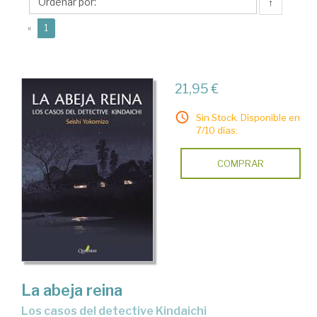
↑
(current)
«
1
21,95 €
Sin Stock. Disponible en
7/10 días.
COMPRAR
La abeja reina
Los casos del detective Kindaichi