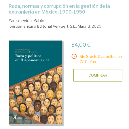
Raza, normas y corrupción en la gestión de la
extranjería en México, 1900-1950
Yankelevich, Pablo
Iberoamericana Editorial Vervuert, S.L.. Madrid, 2020
34,00 €
Sin Stock. Disponible en
7/10 días.
COMPRAR