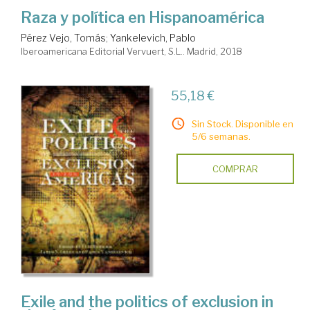
Raza y política en Hispanoamérica
Pérez Vejo, Tomás
;
Yankelevich, Pablo
Iberoamericana Editorial Vervuert, S.L.. Madrid, 2018
55,18 €
Sin Stock. Disponible en
5/6 semanas.
COMPRAR
Exile and the politics of exclusion in