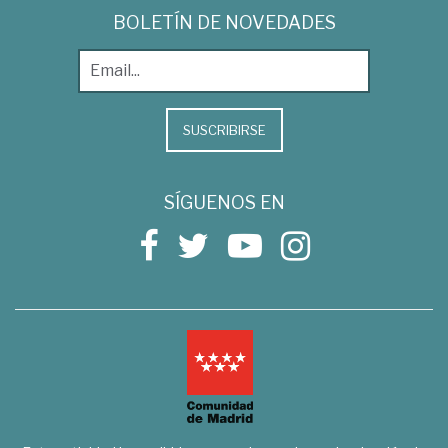
BOLETÍN DE NOVEDADES
SUSCRIBIRSE
SÍGUENOS EN