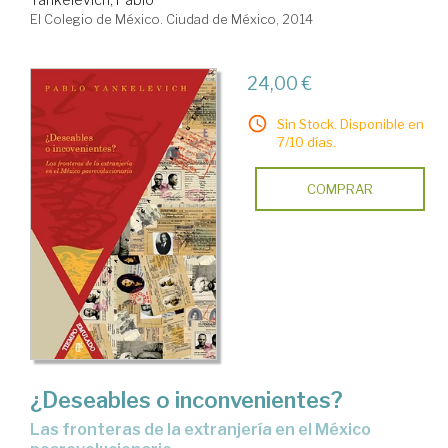
El Colegio de México. Ciudad de México, 2014
24,00 €
Sin Stock. Disponible en
7/10 días.
COMPRAR
¿Deseables o inconvenientes?
las fronteras de la extranjería en el México