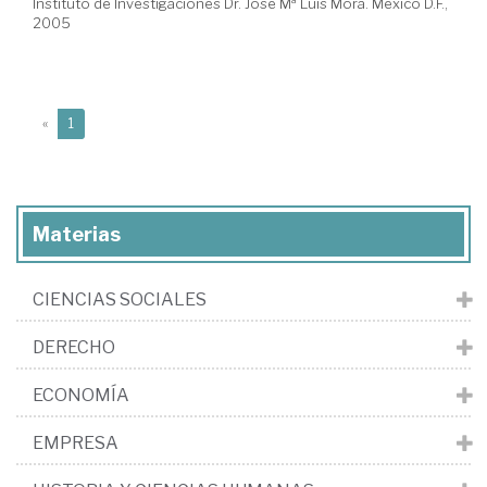
Instituto de Investigaciones Dr. José Mª Luis Mora. México D.F.,
2005
(current)
«
1
Materias
CIENCIAS SOCIALES
DERECHO
ECONOMÍA
EMPRESA