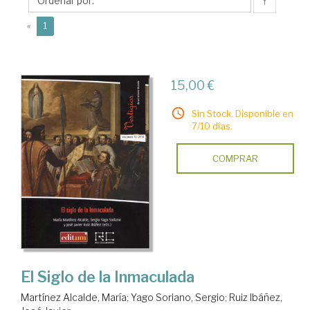
Sergio
↑
(current)
«
1
15,00 €
Sin Stock. Disponible en
7/10 días.
COMPRAR
El Siglo de la Inmaculada
Martínez Alcalde, María
;
Yago Soriano, Sergio
;
Ruiz Ibáñez,