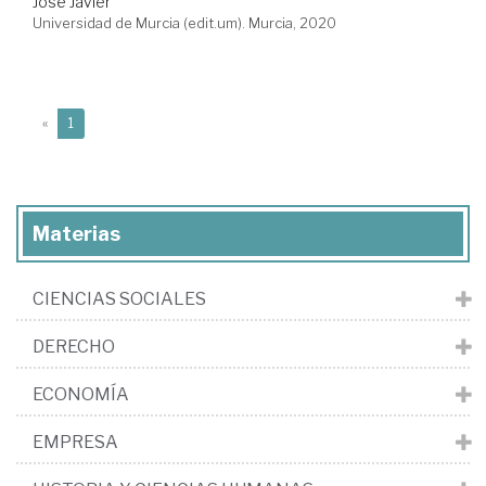
José Javier
Universidad de Murcia (edit.um). Murcia, 2020
(current)
«
1
Materias
CIENCIAS SOCIALES
DERECHO
ECONOMÍA
EMPRESA